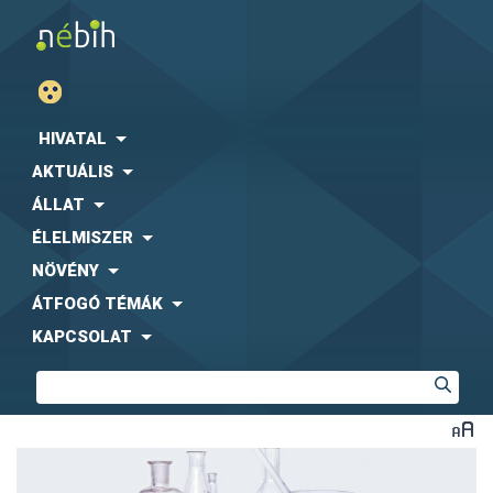
HIVATAL
AKTUÁLIS
ÁLLAT
ÉLELMISZER
NÖVÉNY
ÁTFOGÓ TÉMÁK
KAPCSOLAT