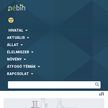
HIVATAL
AKTUÁLIS
ÁLLAT
ÉLELMISZER
NÖVÉNY
ÁTFOGÓ TÉMÁK
KAPCSOLAT