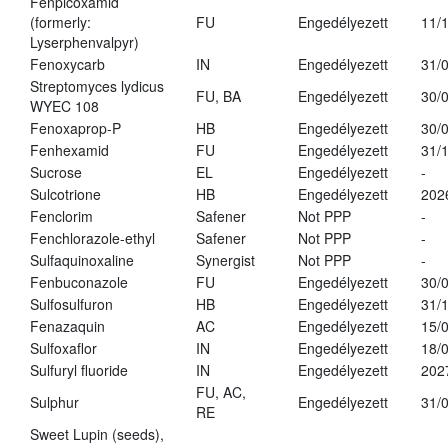
Fenpicoxamid
(formerly:
FU
Engedélyezett
11/
Lyserphenvalpyr)
Fenoxycarb
IN
Engedélyezett
31/
Streptomyces lydicus
FU, BA
Engedélyezett
30/
WYEC 108
Fenoxaprop-P
HB
Engedélyezett
30/
Fenhexamid
FU
Engedélyezett
31/
Sucrose
EL
Engedélyezett
-
Sulcotrione
HB
Engedélyezett
202
Fenclorim
Safener
Not PPP
-
Fenchlorazole-ethyl
Safener
Not PPP
-
Sulfaquinoxaline
Synergist
Not PPP
-
Fenbuconazole
FU
Engedélyezett
30/
Sulfosulfuron
HB
Engedélyezett
31/
Fenazaquin
AC
Engedélyezett
15/
Sulfoxaflor
IN
Engedélyezett
18/
Sulfuryl fluoride
IN
Engedélyezett
202
FU, AC,
Sulphur
Engedélyezett
31/
RE
Sweet Lupin (seeds),