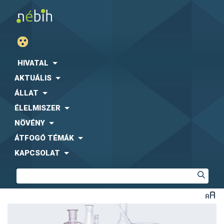
HIVATAL
AKTUÁLIS
ÁLLAT
ÉLELMISZER
NÖVÉNY
ÁTFOGÓ TÉMÁK
KAPCSOLAT