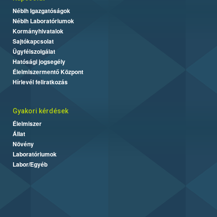
Nébih Igazgatóságok
Nébih Laboratóriumok
Kormányhivatalok
Sajtókapcsolat
Ügyfélszolgálat
Hatósági jogsegély
Élelmiszermentő Központ
Hírlevél feliratkozás
Gyakori kérdések
Élelmiszer
Állat
Növény
Laboratóriumok
Labor/Egyéb