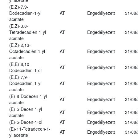
yl acetate
(E,Z)-7,9-
Dodecadien-1-yl
AT
Engedélyezett
31/08
acetate
(E,Z)-3,8-
Tetradecadien-1-yl
AT
Engedélyezett
31/08
acetate
(E,Z)-2,13-
Octadecadien-1-yl
AT
Engedélyezett
31/08
acetate
(E,E)-8,10-
AT
Engedélyezett
31/08
Dodecadien-1-ol
(E,E)-7,9-
Dodecadien-1-yl
AT
Engedélyezett
31/08
acetate
(E)-8-Dodecen-1-yl
AT
Engedélyezett
31/08
acetate
(E)-5-Decen-1-yl
AT
Engedélyezett
31/08
acetate
(E)-5-Decen-1-ol
AT
Engedélyezett
31/08
(E)-11-Tetradecen-1-
AT
Engedélyezett
31/08
yl acetate