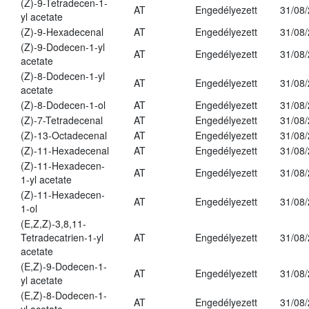
(Z)-9-Tetradecen-1-
AT
Engedélyezett
31/08
yl acetate
(Z)-9-Hexadecenal
AT
Engedélyezett
31/08
(Z)-9-Dodecen-1-yl
AT
Engedélyezett
31/08
acetate
(Z)-8-Dodecen-1-yl
AT
Engedélyezett
31/08
acetate
(Z)-8-Dodecen-1-ol
AT
Engedélyezett
31/08
(Z)-7-Tetradecenal
AT
Engedélyezett
31/08
(Z)-13-Octadecenal
AT
Engedélyezett
31/08
(Z)-11-Hexadecenal
AT
Engedélyezett
31/08
(Z)-11-Hexadecen-
AT
Engedélyezett
31/08
1-yl acetate
(Z)-11-Hexadecen-
AT
Engedélyezett
31/08
1-ol
(E,Z,Z)-3,8,11-
Tetradecatrien-1-yl
AT
Engedélyezett
31/08
acetate
(E,Z)-9-Dodecen-1-
AT
Engedélyezett
31/08
yl acetate
(E,Z)-8-Dodecen-1-
AT
Engedélyezett
31/08