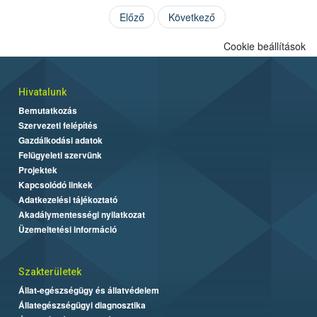
Előző
Következő
Cookie beállítások
Hivatalunk
Bemutatkozás
Szervezeti felépítés
Gazdálkodási adatok
Felügyeleti szervünk
Projektek
Kapcsolódó linkek
Adatkezelési tájékoztató
Akadálymentességi nyilatkozat
Üzemeltetési információ
Szakterületek
Állat-egészségügy és állatvédelem
Állategészségügyi diagnosztika