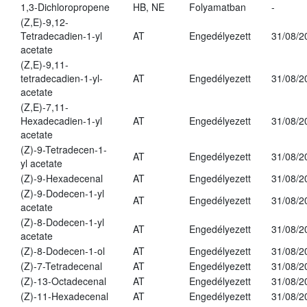
1,3-Dichloropropene
HB, NE
Folyamatban
-
(Z,E)-9,12-
Tetradecadien-1-yl
AT
Engedélyezett
31/08/2
acetate
(Z,E)-9,11-
tetradecadien-1-yl-
AT
Engedélyezett
31/08/2
acetate
(Z,E)-7,11-
Hexadecadien-1-yl
AT
Engedélyezett
31/08/2
acetate
(Z)-9-Tetradecen-1-
AT
Engedélyezett
31/08/2
yl acetate
(Z)-9-Hexadecenal
AT
Engedélyezett
31/08/2
(Z)-9-Dodecen-1-yl
AT
Engedélyezett
31/08/2
acetate
(Z)-8-Dodecen-1-yl
AT
Engedélyezett
31/08/2
acetate
(Z)-8-Dodecen-1-ol
AT
Engedélyezett
31/08/2
(Z)-7-Tetradecenal
AT
Engedélyezett
31/08/2
(Z)-13-Octadecenal
AT
Engedélyezett
31/08/2
(Z)-11-Hexadecenal
AT
Engedélyezett
31/08/2