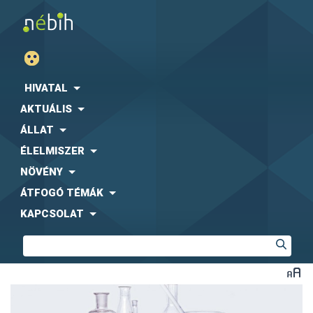
HIVATAL
AKTUÁLIS
ÁLLAT
ÉLELMISZER
NÖVÉNY
ÁTFOGÓ TÉMÁK
KAPCSOLAT