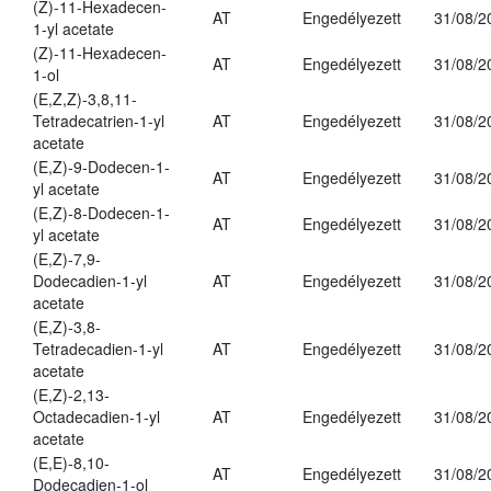
(Z)-11-Hexadecen-
AT
Engedélyezett
31/08/2
1-yl acetate
(Z)-11-Hexadecen-
AT
Engedélyezett
31/08/2
1-ol
(E,Z,Z)-3,8,11-
Tetradecatrien-1-yl
AT
Engedélyezett
31/08/2
acetate
(E,Z)-9-Dodecen-1-
AT
Engedélyezett
31/08/2
yl acetate
(E,Z)-8-Dodecen-1-
AT
Engedélyezett
31/08/2
yl acetate
(E,Z)-7,9-
Dodecadien-1-yl
AT
Engedélyezett
31/08/2
acetate
(E,Z)-3,8-
Tetradecadien-1-yl
AT
Engedélyezett
31/08/2
acetate
(E,Z)-2,13-
Octadecadien-1-yl
AT
Engedélyezett
31/08/2
acetate
(E,E)-8,10-
AT
Engedélyezett
31/08/2
Dodecadien-1-ol