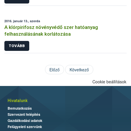
2016. január 13., szerda
A klórpirifosz növényvédő szer hatóanyag
felhasználásának korlátozása
TOVÁBB
Előző
Következő
Cookie beállítások
Hivatalunk
Bemutatkozás
Szervezeti felépítés
Gazdálkodási adatok
Felügyeleti szervünk