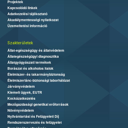
Projektek
Kapcsolódó linkek
Adatkezelési tájékoztató
Akadálymentességi nyilatkozat
Üzemeltetési információ
Szakterületek
Állat-egészségügy és állatvédelem
Állategészségügyi diagnosztika
Állatgyógyászati termékek
Borászat és alkoholos italok
Élelmiszer- és takarmánybiztonság
Élelmiszerlánc-biztonsági laborhálózat
Járványvédelem
Kiemelt ügyek, EUTR
Kockázatkezelés
Mezőgazdasági genetikai erőforrások
Növényvédelem
Nyilvántartási és Felügyeleti Díj
Rendszerszervezés és felügyelet