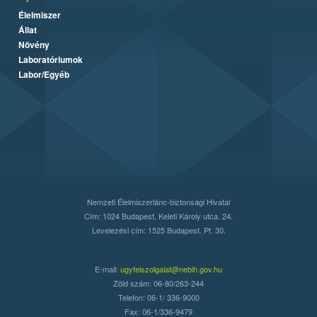
Élelmiszer
Állat
Növény
Laboratóriumok
Labor/Egyéb
Nemzeti Élelmiszerlánc-biztonsági Hivatal
Cím: 1024 Budapest, Keleti Károly utca. 24.
Levelezési cím: 1525 Budapest. Pf. 30.
E-mail:
ugyfelszolgalat@nebih.gov.hu
Zöld szám: 06-80/263-244
Telefon: 06-1/ 336-9000
Fax: 06-1/336-9479