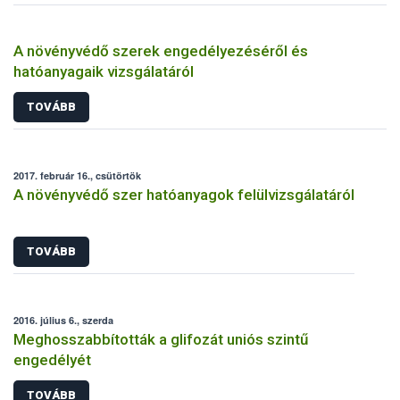
A növényvédő szerek engedélyezéséről és
hatóanyagaik vizsgálatáról
TOVÁBB
2017. február 16., csütörtök
A növényvédő szer hatóanyagok felülvizsgálatáról
TOVÁBB
2016. július 6., szerda
Meghosszabbították a glifozát uniós szintű
engedélyét
TOVÁBB