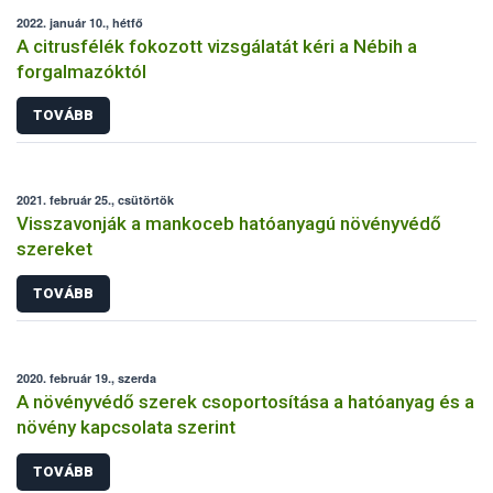
2022. január 10., hétfő
A citrusfélék fokozott vizsgálatát kéri a Nébih a
forgalmazóktól
TOVÁBB
2021. február 25., csütörtök
Visszavonják a mankoceb hatóanyagú növényvédő
szereket
TOVÁBB
2020. február 19., szerda
A növényvédő szerek csoportosítása a hatóanyag és a
növény kapcsolata szerint
TOVÁBB