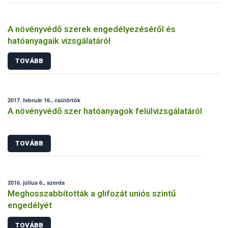
A növényvédő szerek engedélyezéséről és
hatóanyagaik vizsgálatáról
TOVÁBB
2017. február 16., csütörtök
A növényvédő szer hatóanyagok felülvizsgálatáról
TOVÁBB
2016. július 6., szerda
Meghosszabbították a glifozát uniós szintű
engedélyét
TOVÁBB