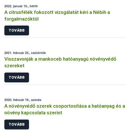
2022. január 10., hétfő
A citrusfélék fokozott vizsgálatát kéri a Nébih a
forgalmazóktól
TOVÁBB
2021. február 25., csütörtök
Visszavonják a mankoceb hatóanyagú növényvédő
szereket
TOVÁBB
2020. február 19., szerda
A növényvédő szerek csoportosítása a hatóanyag és a
növény kapcsolata szerint
TOVÁBB