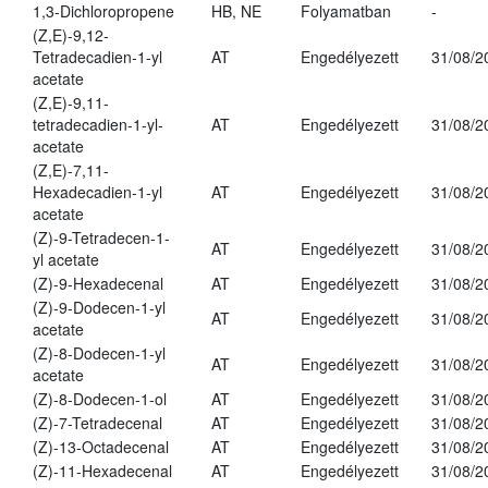
1,3-Dichloropropene
HB, NE
Folyamatban
-
(Z,E)-9,12-
Tetradecadien-1-yl
AT
Engedélyezett
31/08/2
acetate
(Z,E)-9,11-
tetradecadien-1-yl-
AT
Engedélyezett
31/08/2
acetate
(Z,E)-7,11-
Hexadecadien-1-yl
AT
Engedélyezett
31/08/2
acetate
(Z)-9-Tetradecen-1-
AT
Engedélyezett
31/08/2
yl acetate
(Z)-9-Hexadecenal
AT
Engedélyezett
31/08/2
(Z)-9-Dodecen-1-yl
AT
Engedélyezett
31/08/2
acetate
(Z)-8-Dodecen-1-yl
AT
Engedélyezett
31/08/2
acetate
(Z)-8-Dodecen-1-ol
AT
Engedélyezett
31/08/2
(Z)-7-Tetradecenal
AT
Engedélyezett
31/08/2
(Z)-13-Octadecenal
AT
Engedélyezett
31/08/2
(Z)-11-Hexadecenal
AT
Engedélyezett
31/08/2