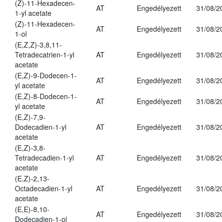
(Z)-11-Hexadecen-
AT
Engedélyezett
31/08/2
1-yl acetate
(Z)-11-Hexadecen-
AT
Engedélyezett
31/08/2
1-ol
(E,Z,Z)-3,8,11-
Tetradecatrien-1-yl
AT
Engedélyezett
31/08/2
acetate
(E,Z)-9-Dodecen-1-
AT
Engedélyezett
31/08/2
yl acetate
(E,Z)-8-Dodecen-1-
AT
Engedélyezett
31/08/2
yl acetate
(E,Z)-7,9-
Dodecadien-1-yl
AT
Engedélyezett
31/08/2
acetate
(E,Z)-3,8-
Tetradecadien-1-yl
AT
Engedélyezett
31/08/2
acetate
(E,Z)-2,13-
Octadecadien-1-yl
AT
Engedélyezett
31/08/2
acetate
(E,E)-8,10-
AT
Engedélyezett
31/08/2
Dodecadien-1-ol