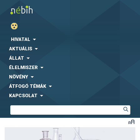
HIVATAL
AKTUÁLIS
ÁLLAT
ÉLELMISZER
NÖVÉNY
ÁTFOGÓ TÉMÁK
KAPCSOLAT