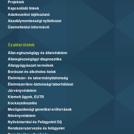
Projektek
Kapcsolódó linkek
Adatkezelési tájékoztató
Akadálymentességi nyilatkozat
Üzemeltetési információ
Szakterületek
Állat-egészségügy és állatvédelem
Állategészségügyi diagnosztika
Állatgyógyászati termékek
Borászat és alkoholos italok
Élelmiszer- és takarmánybiztonság
Élelmiszerlánc-biztonsági laborhálózat
Járványvédelem
Kiemelt ügyek, EUTR
Kockázatkezelés
Mezőgazdasági genetikai erőforrások
Növényvédelem
Nyilvántartási és Felügyeleti Díj
Rendszerszervezés és felügyelet