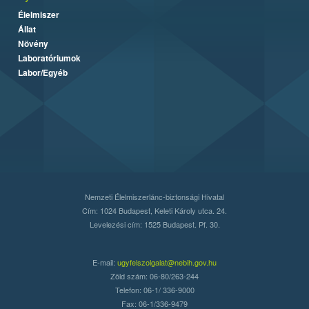
Élelmiszer
Állat
Növény
Laboratóriumok
Labor/Egyéb
Nemzeti Élelmiszerlánc-biztonsági Hivatal
Cím: 1024 Budapest, Keleti Károly utca. 24.
Levelezési cím: 1525 Budapest. Pf. 30.
E-mail:
ugyfelszolgalat@nebih.gov.hu
Zöld szám: 06-80/263-244
Telefon: 06-1/ 336-9000
Fax: 06-1/336-9479