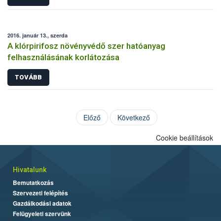
2016. január 13., szerda
A klórpirifosz növényvédő szer hatóanyag
felhasználásának korlátozása
TOVÁBB
Előző
Következő
Cookie beállítások
Hivatalunk
Bemutatkozás
Szervezeti felépítés
Gazdálkodási adatok
Felügyeleti szervünk