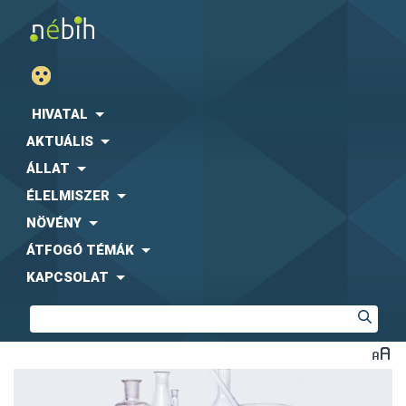
HIVATAL
AKTUÁLIS
ÁLLAT
ÉLELMISZER
NÖVÉNY
ÁTFOGÓ TÉMÁK
KAPCSOLAT