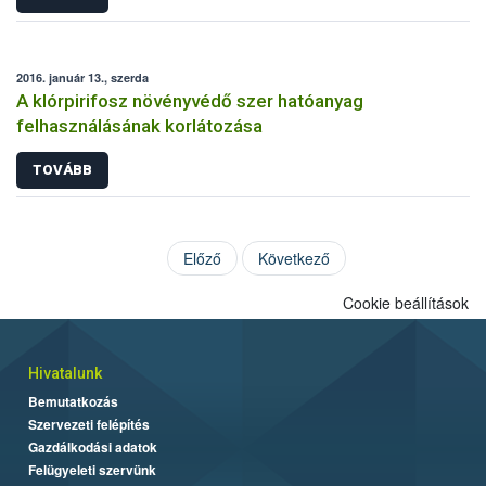
2016. január 13., szerda
A klórpirifosz növényvédő szer hatóanyag
felhasználásának korlátozása
TOVÁBB
Előző
Következő
Cookie beállítások
Hivatalunk
Bemutatkozás
Szervezeti felépítés
Gazdálkodási adatok
Felügyeleti szervünk