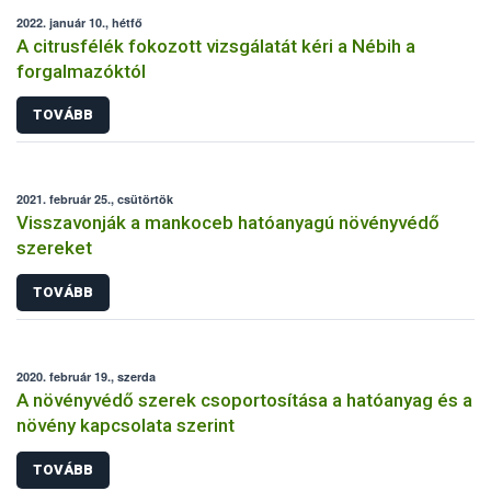
2022. január 10., hétfő
A citrusfélék fokozott vizsgálatát kéri a Nébih a
forgalmazóktól
TOVÁBB
2021. február 25., csütörtök
Visszavonják a mankoceb hatóanyagú növényvédő
szereket
TOVÁBB
2020. február 19., szerda
A növényvédő szerek csoportosítása a hatóanyag és a
növény kapcsolata szerint
TOVÁBB