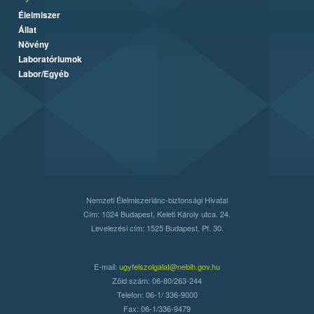
Élelmiszer
Állat
Növény
Laboratóriumok
Labor/Egyéb
Nemzeti Élelmiszerlánc-biztonsági Hivatal
Cím: 1024 Budapest, Keleti Károly utca. 24.
Levelezési cím: 1525 Budapest. Pf. 30.
E-mail:
ugyfelszolgalat@nebih.gov.hu
Zöld szám: 06-80/263-244
Telefon: 06-1/ 336-9000
Fax: 06-1/336-9479