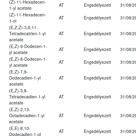
(Z)-11-Hexadecen-
AT
Engedélyezett
31/08/2
1-yl acetate
(Z)-11-Hexadecen-
AT
Engedélyezett
31/08/2
1-ol
(E,Z,Z)-3,8,11-
Tetradecatrien-1-yl
AT
Engedélyezett
31/08/2
acetate
(E,Z)-9-Dodecen-1-
AT
Engedélyezett
31/08/2
yl acetate
(E,Z)-8-Dodecen-1-
AT
Engedélyezett
31/08/2
yl acetate
(E,Z)-7,9-
Dodecadien-1-yl
AT
Engedélyezett
31/08/2
acetate
(E,Z)-3,8-
Tetradecadien-1-yl
AT
Engedélyezett
31/08/2
acetate
(E,Z)-2,13-
Octadecadien-1-yl
AT
Engedélyezett
31/08/2
acetate
(E,E)-8,10-
AT
Engedélyezett
31/08/2
Dodecadien-1-ol