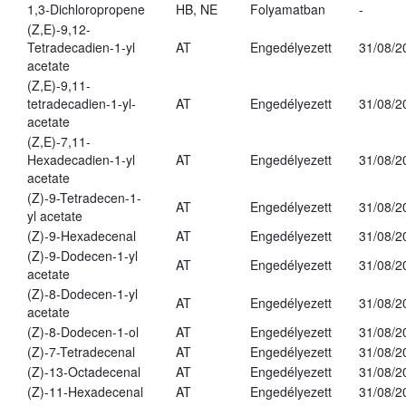
1,3-Dichloropropene
HB, NE
Folyamatban
-
(Z,E)-9,12-
Tetradecadien-1-yl
AT
Engedélyezett
31/08/2
acetate
(Z,E)-9,11-
tetradecadien-1-yl-
AT
Engedélyezett
31/08/2
acetate
(Z,E)-7,11-
Hexadecadien-1-yl
AT
Engedélyezett
31/08/2
acetate
(Z)-9-Tetradecen-1-
AT
Engedélyezett
31/08/2
yl acetate
(Z)-9-Hexadecenal
AT
Engedélyezett
31/08/2
(Z)-9-Dodecen-1-yl
AT
Engedélyezett
31/08/2
acetate
(Z)-8-Dodecen-1-yl
AT
Engedélyezett
31/08/2
acetate
(Z)-8-Dodecen-1-ol
AT
Engedélyezett
31/08/2
(Z)-7-Tetradecenal
AT
Engedélyezett
31/08/2
(Z)-13-Octadecenal
AT
Engedélyezett
31/08/2
(Z)-11-Hexadecenal
AT
Engedélyezett
31/08/2