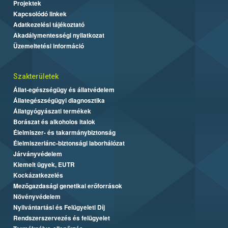
Projektek
Kapcsolódó linkek
Adatkezelési tájékoztató
Akadálymentességi nyilatkozat
Üzemeltetési információ
Szakterületek
Állat-egészségügy és állatvédelem
Állategészségügyi diagnosztika
Állatgyógyászati termékek
Borászat és alkoholos italok
Élelmiszer- és takarmánybiztonság
Élelmiszerlánc-biztonsági laborhálózat
Járványvédelem
Kiemelt ügyek, EUTR
Kockázatkezelés
Mezőgazdasági genetikai erőforrások
Növényvédelem
Nyilvántartási és Felügyeleti Díj
Rendszerszervezés és felügyelet