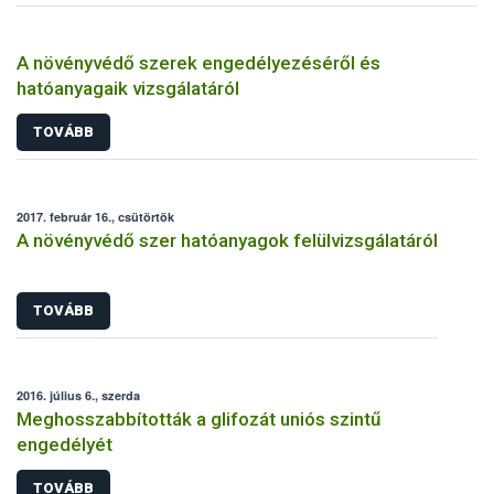
A növényvédő szerek engedélyezéséről és
hatóanyagaik vizsgálatáról
TOVÁBB
2017. február 16., csütörtök
A növényvédő szer hatóanyagok felülvizsgálatáról
TOVÁBB
2016. július 6., szerda
Meghosszabbították a glifozát uniós szintű
engedélyét
TOVÁBB