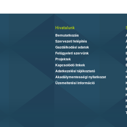
Hivatalunk
Bemutatkozás
Szervezeti felépítés
Gazdálkodási adatok
Felügyeleti szervünk
Projektek
Kapcsolódó linkek
Adatkezelési tájékoztató
Akadálymentességi nyilatkozat
Üzemeltetési információ