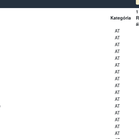
1
Kategória
R
á
AT
AT
AT
AT
AT
AT
AT
AT
AT
AT
AT
e
AT
AT
AT
AT
AT