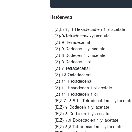
Hatóanyag
(Z,E)-7,11-Hexadecadien-1-yl acetate
(Z)-9-Tetradecen-1-yl acetate
(Z)-9-Hexadecenal
(Z)-9-Dodecen-1-yl acetate
(Z)-8-Dodecen-1-yl acetate
(Z)-8-Dodecen-1-ol
(Z)-7-Tetradecenal
(Z)-13-Octadecenal
(Z)-11-Hexadecenal
(Z)-11-Hexadecen-1-yl acetate
(Z)-11-Hexadecen-1-ol
(E,Z,Z)-3,8,11-Tetradecatrien-1-yl acetat
(E,Z)-9-Dodecen-1-yl acetate
(E,Z)-8-Dodecen-1-yl acetate
(E,Z)-7,9-Dodecadien-1-yl acetate
(E,Z)-3,8-Tetradecadien-1-yl acetate