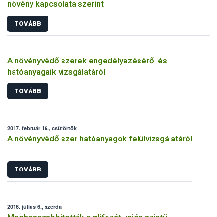
növény kapcsolata szerint
TOVÁBB
A növényvédő szerek engedélyezéséről és
hatóanyagaik vizsgálatáról
TOVÁBB
2017. február 16., csütörtök
A növényvédő szer hatóanyagok felülvizsgálatáról
TOVÁBB
2016. július 6., szerda
Meghosszabbították a glifozát uniós szintű