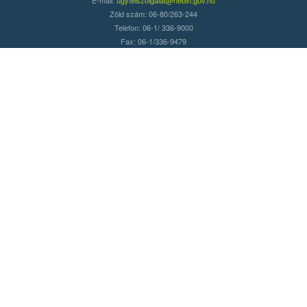
Zöld szám: 06-80/263-244
Telefon: 06-1/ 336-9000
Fax: 06-1/336-9479