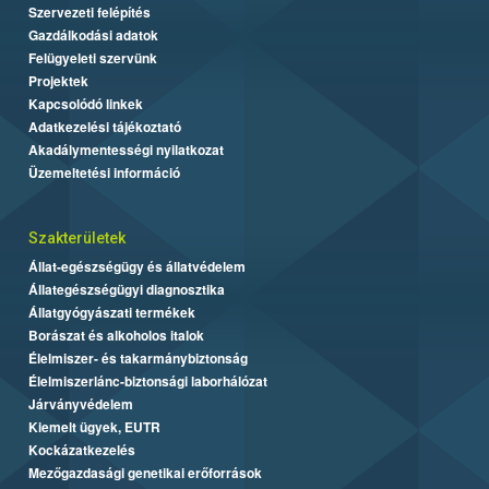
Szervezeti felépítés
Gazdálkodási adatok
Felügyeleti szervünk
Projektek
Kapcsolódó linkek
Adatkezelési tájékoztató
Akadálymentességi nyilatkozat
Üzemeltetési információ
Szakterületek
Állat-egészségügy és állatvédelem
Állategészségügyi diagnosztika
Állatgyógyászati termékek
Borászat és alkoholos italok
Élelmiszer- és takarmánybiztonság
Élelmiszerlánc-biztonsági laborhálózat
Járványvédelem
Kiemelt ügyek, EUTR
Kockázatkezelés
Mezőgazdasági genetikai erőforrások