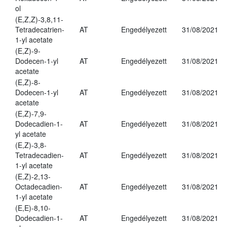
ol
(E,Z,Z)-3,8,11-
Tetradecatrien-
AT
Engedélyezett
31/08/2021
1-yl acetate
(E,Z)-9-
Dodecen-1-yl
AT
Engedélyezett
31/08/2021
acetate
(E,Z)-8-
Dodecen-1-yl
AT
Engedélyezett
31/08/2021
acetate
(E,Z)-7,9-
Dodecadien-1-
AT
Engedélyezett
31/08/2021
yl acetate
(E,Z)-3,8-
Tetradecadien-
AT
Engedélyezett
31/08/2021
1-yl acetate
(E,Z)-2,13-
Octadecadien-
AT
Engedélyezett
31/08/2021
1-yl acetate
(E,E)-8,10-
Dodecadien-1-
AT
Engedélyezett
31/08/2021