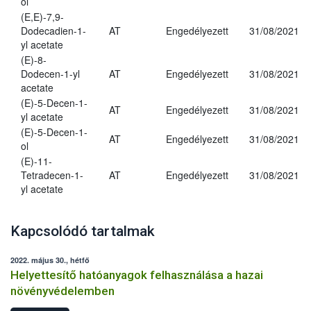
ol
(E,E)-7,9-
Dodecadien-1-
AT
Engedélyezett
31/08/2021
yl acetate
(E)-8-
Dodecen-1-yl
AT
Engedélyezett
31/08/2021
acetate
(E)-5-Decen-1-
AT
Engedélyezett
31/08/2021
yl acetate
(E)-5-Decen-1-
AT
Engedélyezett
31/08/2021
ol
(E)-11-
Tetradecen-1-
AT
Engedélyezett
31/08/2021
yl acetate
Kapcsolódó tartalmak
2022. május 30., hétfő
Helyettesítő hatóanyagok felhasználása a hazai
növényvédelemben