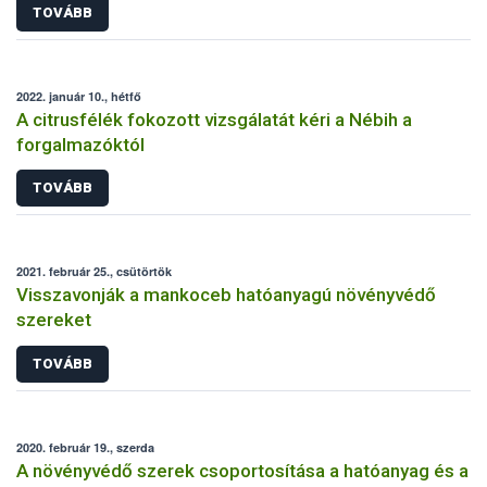
TOVÁBB
2022. január 10., hétfő
A citrusfélék fokozott vizsgálatát kéri a Nébih a
forgalmazóktól
TOVÁBB
2021. február 25., csütörtök
Visszavonják a mankoceb hatóanyagú növényvédő
szereket
TOVÁBB
2020. február 19., szerda
A növényvédő szerek csoportosítása a hatóanyag és a