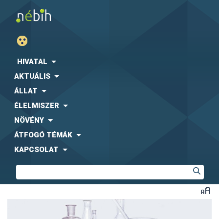
HIVATAL
AKTUÁLIS
ÁLLAT
ÉLELMISZER
NÖVÉNY
ÁTFOGÓ TÉMÁK
KAPCSOLAT