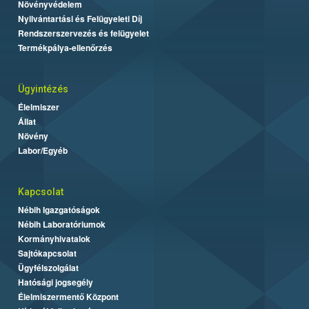
Növényvédelem
Nyilvántartási és Felügyeleti Díj
Rendszerszervezés és felügyelet
Termékpálya-ellenőrzés
Ügyintézés
Élelmiszer
Állat
Növény
Labor/Egyéb
Kapcsolat
Nébih Igazgatóságok
Nébih Laboratóriumok
Kormányhivatalok
Sajtókapcsolat
Ügyfélszolgálat
Hatósági jogsegély
Élelmiszermentő Központ