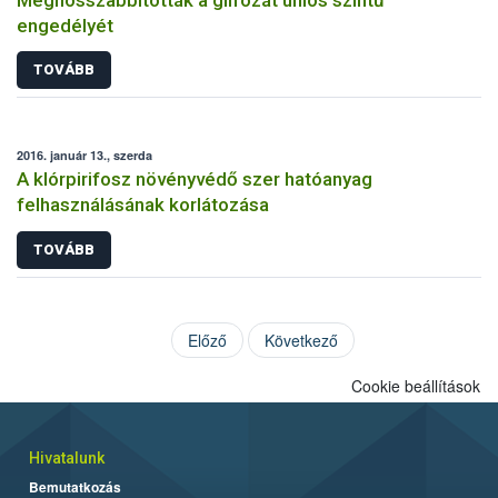
engedélyét
TOVÁBB
2016. január 13., szerda
A klórpirifosz növényvédő szer hatóanyag
felhasználásának korlátozása
TOVÁBB
Előző
Következő
Cookie beállítások
Hivatalunk
Bemutatkozás