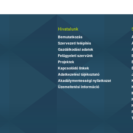
Hivatalunk
Bemutatkozás
Szervezeti felépítés
Gazdálkodási adatok
Felügyeleti szervünk
Projektek
Kapcsolódó linkek
Adatkezelési tájékoztató
Akadálymentességi nyilatkozat
Üzemeltetési információ