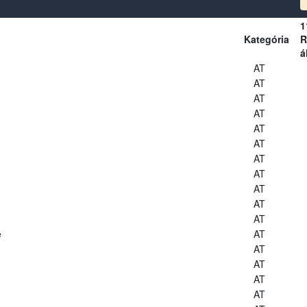
1
Kategória
R
á
AT
AT
AT
AT
AT
AT
AT
AT
AT
AT
AT
e
AT
AT
AT
AT
AT