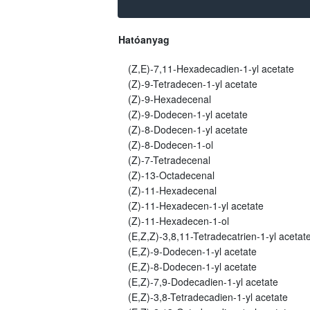
Hatóanyag
(Z,E)-7,11-Hexadecadien-1-yl acetate
(Z)-9-Tetradecen-1-yl acetate
(Z)-9-Hexadecenal
(Z)-9-Dodecen-1-yl acetate
(Z)-8-Dodecen-1-yl acetate
(Z)-8-Dodecen-1-ol
(Z)-7-Tetradecenal
(Z)-13-Octadecenal
(Z)-11-Hexadecenal
(Z)-11-Hexadecen-1-yl acetate
(Z)-11-Hexadecen-1-ol
(E,Z,Z)-3,8,11-Tetradecatrien-1-yl acetat
(E,Z)-9-Dodecen-1-yl acetate
(E,Z)-8-Dodecen-1-yl acetate
(E,Z)-7,9-Dodecadien-1-yl acetate
(E,Z)-3,8-Tetradecadien-1-yl acetate