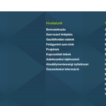
Hivatalunk
Bemutatkozás
Szervezeti felépítés
Gazdálkodási adatok
Felügyeleti szervünk
Projektek
Kapcsolódó linkek
Adatkezelési tájékoztató
Akadálymentességi nyilatkozat
Üzemeltetési információ