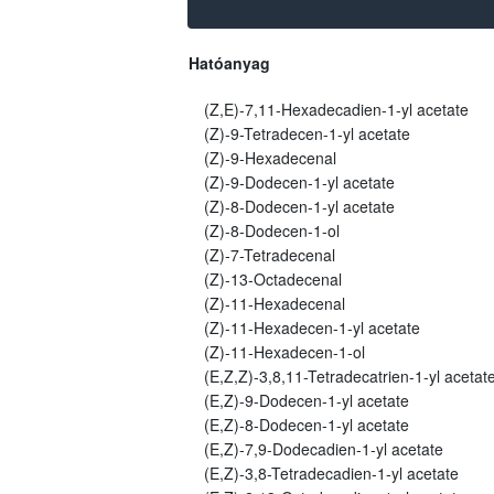
Hatóanyag
(Z,E)-7,11-Hexadecadien-1-yl acetate
(Z)-9-Tetradecen-1-yl acetate
(Z)-9-Hexadecenal
(Z)-9-Dodecen-1-yl acetate
(Z)-8-Dodecen-1-yl acetate
(Z)-8-Dodecen-1-ol
(Z)-7-Tetradecenal
(Z)-13-Octadecenal
(Z)-11-Hexadecenal
(Z)-11-Hexadecen-1-yl acetate
(Z)-11-Hexadecen-1-ol
(E,Z,Z)-3,8,11-Tetradecatrien-1-yl acetat
(E,Z)-9-Dodecen-1-yl acetate
(E,Z)-8-Dodecen-1-yl acetate
(E,Z)-7,9-Dodecadien-1-yl acetate
(E,Z)-3,8-Tetradecadien-1-yl acetate