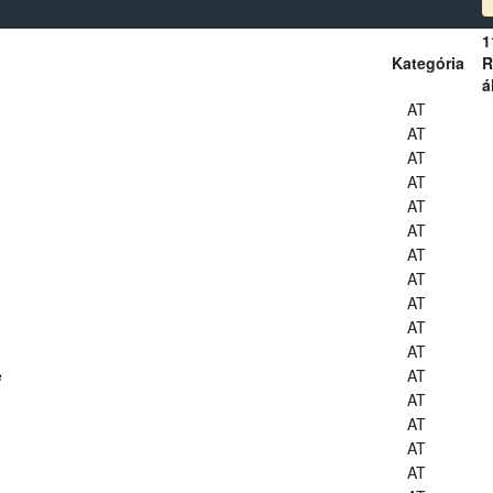
1
Kategória
R
á
AT
AT
AT
AT
AT
AT
AT
AT
AT
AT
AT
e
AT
AT
AT
AT
AT