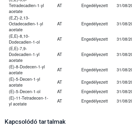
Tetradecadien-1-yl
AT
Engedélyezett
31/08/2
acetate
(E,Z)-2,13-
Octadecadien-1-yl
AT
Engedélyezett
31/08/2
acetate
(E,E)-8,10-
AT
Engedélyezett
31/08/2
Dodecadien-1-ol
(E,E)-7,9-
Dodecadien-1-yl
AT
Engedélyezett
31/08/2
acetate
(E)-8-Dodecen-1-yl
AT
Engedélyezett
31/08/2
acetate
(E)-5-Decen-1-yl
AT
Engedélyezett
31/08/2
acetate
(E)-5-Decen-1-ol
AT
Engedélyezett
31/08/2
(E)-11-Tetradecen-1-
AT
Engedélyezett
31/08/2
yl acetate
Kapcsolódó tartalmak