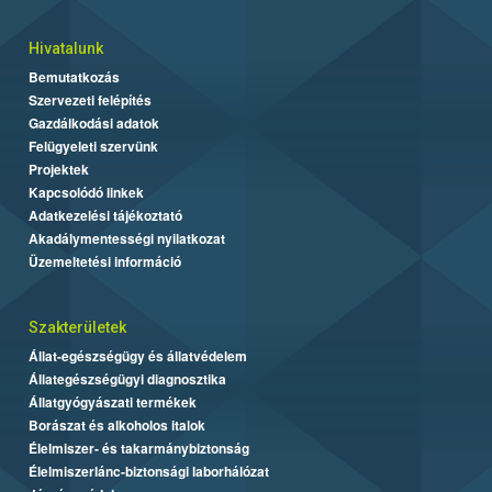
Hivatalunk
Bemutatkozás
Szervezeti felépítés
Gazdálkodási adatok
Felügyeleti szervünk
Projektek
Kapcsolódó linkek
Adatkezelési tájékoztató
Akadálymentességi nyilatkozat
Üzemeltetési információ
Szakterületek
Állat-egészségügy és állatvédelem
Állategészségügyi diagnosztika
Állatgyógyászati termékek
Borászat és alkoholos italok
Élelmiszer- és takarmánybiztonság
Élelmiszerlánc-biztonsági laborhálózat