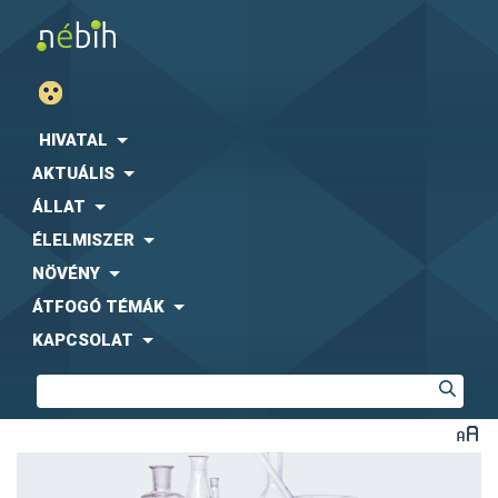
HIVATAL
AKTUÁLIS
ÁLLAT
ÉLELMISZER
NÖVÉNY
ÁTFOGÓ TÉMÁK
KAPCSOLAT