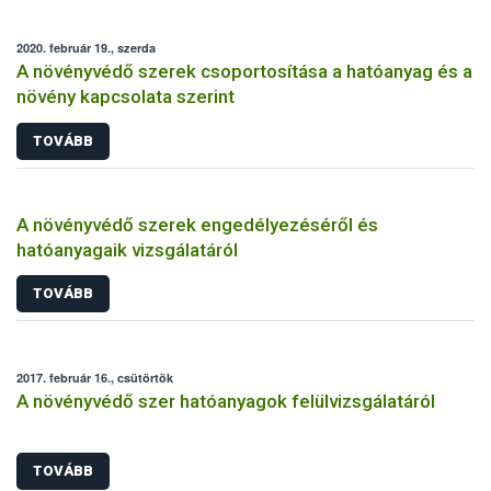
2020. február 19., szerda
A növényvédő szerek csoportosítása a hatóanyag és a
növény kapcsolata szerint
TOVÁBB
A növényvédő szerek engedélyezéséről és
hatóanyagaik vizsgálatáról
TOVÁBB
2017. február 16., csütörtök
A növényvédő szer hatóanyagok felülvizsgálatáról
TOVÁBB