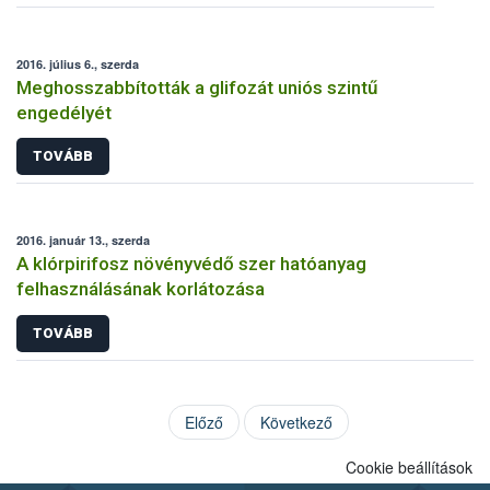
2016. július 6., szerda
Meghosszabbították a glifozát uniós szintű
engedélyét
TOVÁBB
2016. január 13., szerda
A klórpirifosz növényvédő szer hatóanyag
felhasználásának korlátozása
TOVÁBB
Előző
Következő
Cookie beállítások