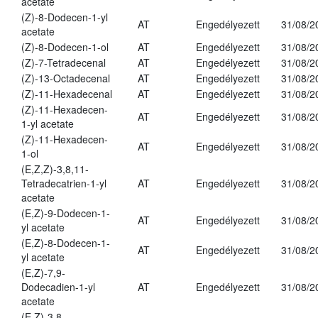
acetate
(Z)-8-Dodecen-1-yl
AT
Engedélyezett
31/08/2
acetate
(Z)-8-Dodecen-1-ol
AT
Engedélyezett
31/08/2
(Z)-7-Tetradecenal
AT
Engedélyezett
31/08/2
(Z)-13-Octadecenal
AT
Engedélyezett
31/08/2
(Z)-11-Hexadecenal
AT
Engedélyezett
31/08/2
(Z)-11-Hexadecen-
AT
Engedélyezett
31/08/2
1-yl acetate
(Z)-11-Hexadecen-
AT
Engedélyezett
31/08/2
1-ol
(E,Z,Z)-3,8,11-
Tetradecatrien-1-yl
AT
Engedélyezett
31/08/2
acetate
(E,Z)-9-Dodecen-1-
AT
Engedélyezett
31/08/2
yl acetate
(E,Z)-8-Dodecen-1-
AT
Engedélyezett
31/08/2
yl acetate
(E,Z)-7,9-
Dodecadien-1-yl
AT
Engedélyezett
31/08/2
acetate
(E,Z)-3,8-