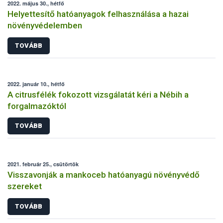
2022. május 30., hétfő
Helyettesítő hatóanyagok felhasználása a hazai
növényvédelemben
TOVÁBB
2022. január 10., hétfő
A citrusfélék fokozott vizsgálatát kéri a Nébih a
forgalmazóktól
TOVÁBB
2021. február 25., csütörtök
Visszavonják a mankoceb hatóanyagú növényvédő
szereket
TOVÁBB