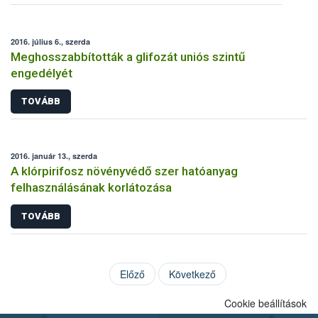
2016. július 6., szerda
Meghosszabbították a glifozát uniós szintű
engedélyét
TOVÁBB
2016. január 13., szerda
A klórpirifosz növényvédő szer hatóanyag
felhasználásának korlátozása
TOVÁBB
Előző
Következő
Cookie beállítások