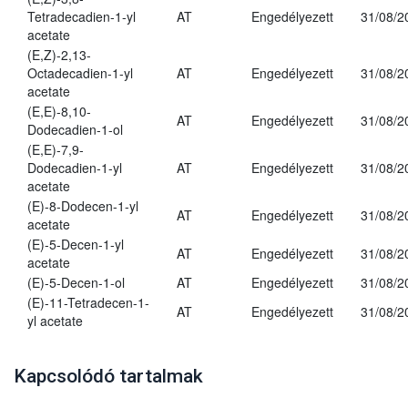
Tetradecadien-1-yl
AT
Engedélyezett
31/08/2
acetate
(E,Z)-2,13-
Octadecadien-1-yl
AT
Engedélyezett
31/08/2
acetate
(E,E)-8,10-
AT
Engedélyezett
31/08/2
Dodecadien-1-ol
(E,E)-7,9-
Dodecadien-1-yl
AT
Engedélyezett
31/08/2
acetate
(E)-8-Dodecen-1-yl
AT
Engedélyezett
31/08/2
acetate
(E)-5-Decen-1-yl
AT
Engedélyezett
31/08/2
acetate
(E)-5-Decen-1-ol
AT
Engedélyezett
31/08/2
(E)-11-Tetradecen-1-
AT
Engedélyezett
31/08/2
yl acetate
Kapcsolódó tartalmak