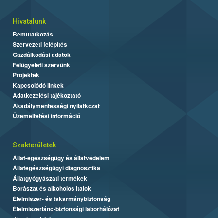
Hivatalunk
Bemutatkozás
Szervezeti felépítés
Gazdálkodási adatok
Felügyeleti szervünk
Projektek
Kapcsolódó linkek
Adatkezelési tájékoztató
Akadálymentességi nyilatkozat
Üzemeltetési információ
Szakterületek
Állat-egészségügy és állatvédelem
Állategészségügyi diagnosztika
Állatgyógyászati termékek
Borászat és alkoholos italok
Élelmiszer- és takarmánybiztonság
Élelmiszerlánc-biztonsági laborhálózat