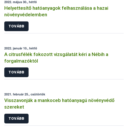
2022. május 30., hétfő
Helyettesítő hatóanyagok felhasználása a hazai
növényvédelemben
TOVÁBB
2022. január 10., hétfő
A citrusfélék fokozott vizsgálatát kéri a Nébih a
forgalmazóktól
TOVÁBB
2021. február 25., csütörtök
Visszavonják a mankoceb hatóanyagú növényvédő
szereket
TOVÁBB