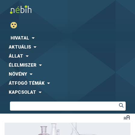
HIVATAL
AKTUÁLIS
ÁLLAT
ÉLELMISZER
NÖVÉNY
ÁTFOGÓ TÉMÁK
KAPCSOLAT