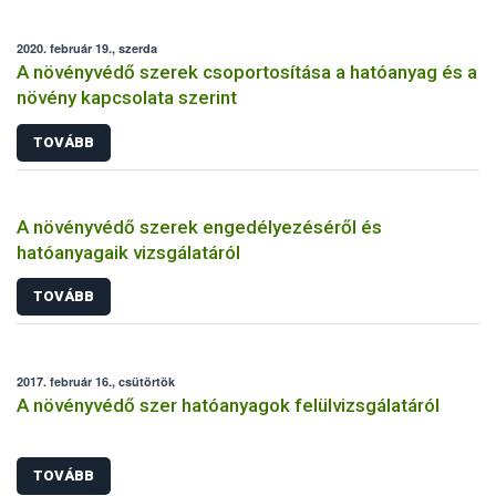
2020. február 19., szerda
A növényvédő szerek csoportosítása a hatóanyag és a
növény kapcsolata szerint
TOVÁBB
A növényvédő szerek engedélyezéséről és
hatóanyagaik vizsgálatáról
TOVÁBB
2017. február 16., csütörtök
A növényvédő szer hatóanyagok felülvizsgálatáról
TOVÁBB