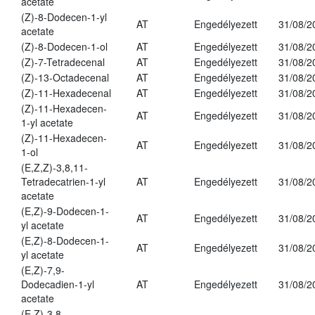
acetate
(Z)-8-Dodecen-1-yl
AT
Engedélyezett
31/08/2
acetate
(Z)-8-Dodecen-1-ol
AT
Engedélyezett
31/08/2
(Z)-7-Tetradecenal
AT
Engedélyezett
31/08/2
(Z)-13-Octadecenal
AT
Engedélyezett
31/08/2
(Z)-11-Hexadecenal
AT
Engedélyezett
31/08/2
(Z)-11-Hexadecen-
AT
Engedélyezett
31/08/2
1-yl acetate
(Z)-11-Hexadecen-
AT
Engedélyezett
31/08/2
1-ol
(E,Z,Z)-3,8,11-
Tetradecatrien-1-yl
AT
Engedélyezett
31/08/2
acetate
(E,Z)-9-Dodecen-1-
AT
Engedélyezett
31/08/2
yl acetate
(E,Z)-8-Dodecen-1-
AT
Engedélyezett
31/08/2
yl acetate
(E,Z)-7,9-
Dodecadien-1-yl
AT
Engedélyezett
31/08/2
acetate
(E,Z)-3,8-