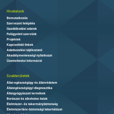
Hivatalunk
Bemutatkozás
Szervezeti felépítés
Gazdálkodási adatok
Felügyeleti szervünk
Projektek
Kapcsolódó linkek
Adatkezelési tájékoztató
Akadálymentességi nyilatkozat
Üzemeltetési információ
Szakterületek
Állat-egészségügy és állatvédelem
Állategészségügyi diagnosztika
Állatgyógyászati termékek
Borászat és alkoholos italok
Élelmiszer- és takarmánybiztonság
Élelmiszerlánc-biztonsági laborhálózat