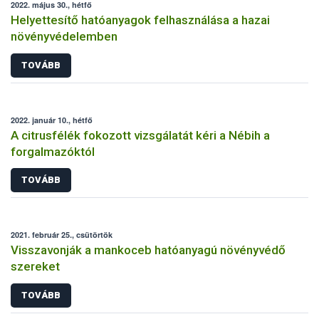
2022. május 30., hétfő
Helyettesítő hatóanyagok felhasználása a hazai
növényvédelemben
TOVÁBB
2022. január 10., hétfő
A citrusfélék fokozott vizsgálatát kéri a Nébih a
forgalmazóktól
TOVÁBB
2021. február 25., csütörtök
Visszavonják a mankoceb hatóanyagú növényvédő
szereket
TOVÁBB