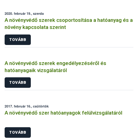
2020. február 19., szerda
A növényvédő szerek csoportosítása a hatóanyag és a
növény kapcsolata szerint
TOVÁBB
A növényvédő szerek engedélyezéséről és
hatóanyagaik vizsgálatáról
TOVÁBB
2017. február 16., csütörtök
A növényvédő szer hatóanyagok felülvizsgálatáról
TOVÁBB