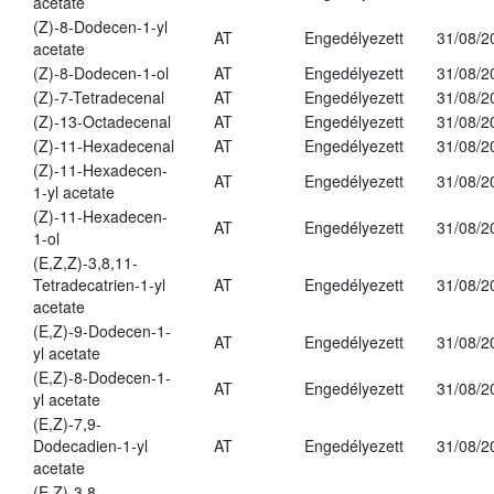
acetate
(Z)-8-Dodecen-1-yl
AT
Engedélyezett
31/08/2
acetate
(Z)-8-Dodecen-1-ol
AT
Engedélyezett
31/08/2
(Z)-7-Tetradecenal
AT
Engedélyezett
31/08/2
(Z)-13-Octadecenal
AT
Engedélyezett
31/08/2
(Z)-11-Hexadecenal
AT
Engedélyezett
31/08/2
(Z)-11-Hexadecen-
AT
Engedélyezett
31/08/2
1-yl acetate
(Z)-11-Hexadecen-
AT
Engedélyezett
31/08/2
1-ol
(E,Z,Z)-3,8,11-
Tetradecatrien-1-yl
AT
Engedélyezett
31/08/2
acetate
(E,Z)-9-Dodecen-1-
AT
Engedélyezett
31/08/2
yl acetate
(E,Z)-8-Dodecen-1-
AT
Engedélyezett
31/08/2
yl acetate
(E,Z)-7,9-
Dodecadien-1-yl
AT
Engedélyezett
31/08/2
acetate
(E,Z)-3,8-