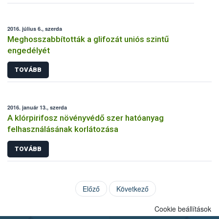
2016. július 6., szerda
Meghosszabbították a glifozát uniós szintű
engedélyét
TOVÁBB
2016. január 13., szerda
A klórpirifosz növényvédő szer hatóanyag
felhasználásának korlátozása
TOVÁBB
Előző
Következő
Cookie beállítások