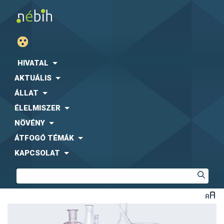
HIVATAL
AKTUÁLIS
ÁLLAT
ÉLELMISZER
NÖVÉNY
ÁTFOGÓ TÉMÁK
KAPCSOLAT