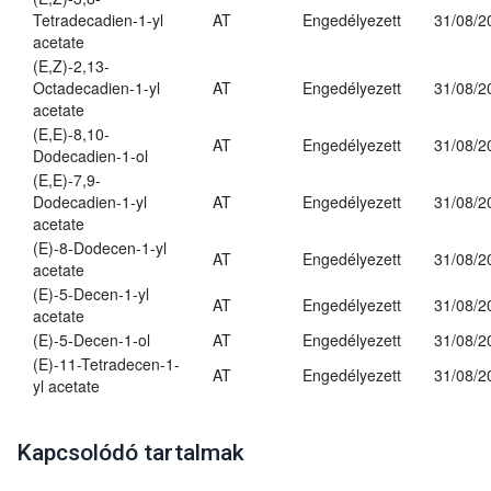
Tetradecadien-1-yl
AT
Engedélyezett
31/08/2
acetate
(E,Z)-2,13-
Octadecadien-1-yl
AT
Engedélyezett
31/08/2
acetate
(E,E)-8,10-
AT
Engedélyezett
31/08/2
Dodecadien-1-ol
(E,E)-7,9-
Dodecadien-1-yl
AT
Engedélyezett
31/08/2
acetate
(E)-8-Dodecen-1-yl
AT
Engedélyezett
31/08/2
acetate
(E)-5-Decen-1-yl
AT
Engedélyezett
31/08/2
acetate
(E)-5-Decen-1-ol
AT
Engedélyezett
31/08/2
(E)-11-Tetradecen-1-
AT
Engedélyezett
31/08/2
yl acetate
Kapcsolódó tartalmak