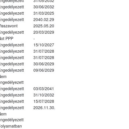
ngedélyezett
31/05/2032
ngedélyezett
30/06/2032
ngedélyezett
31/03/2025
ngedélyezett
2040.02.29
isszavont
2025.05.20
ngedélyezett
20/03/2029
Not PPP
-
ngedélyezett
15/10/2027
ngedélyezett
31/07/2028
ngedélyezett
31/07/2028
ngedélyezett
30/06/2029
ngedélyezett
09/06/2029
Nem
ngedélyezett
ngedélyezett
03/03/2041
ngedélyezett
31/10/2032
ngedélyezett
15/07/2028
ngedélyezett
2026.11.30.
Nem
ngedélyezett
Folyamatban