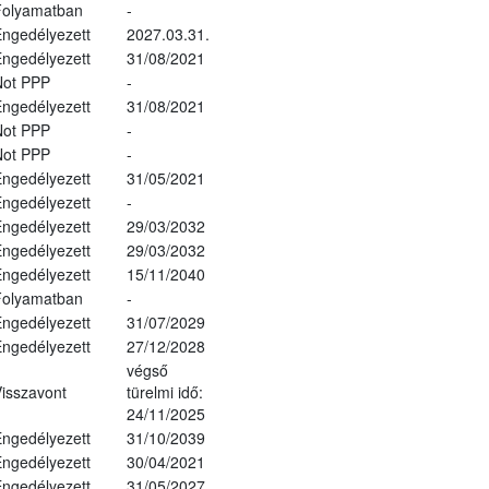
Folyamatban
-
ngedélyezett
2027.03.31.
ngedélyezett
31/08/2021
Not PPP
-
ngedélyezett
31/08/2021
Not PPP
-
Not PPP
-
ngedélyezett
31/05/2021
ngedélyezett
-
ngedélyezett
29/03/2032
ngedélyezett
29/03/2032
ngedélyezett
15/11/2040
Folyamatban
-
ngedélyezett
31/07/2029
ngedélyezett
27/12/2028
végső
isszavont
türelmi idő:
24/11/2025
ngedélyezett
31/10/2039
ngedélyezett
30/04/2021
ngedélyezett
31/05/2027