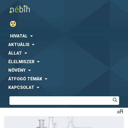
HIVATAL
AKTUÁLIS
ÁLLAT
ÉLELMISZER
NÖVÉNY
ÁTFOGÓ TÉMÁK
KAPCSOLAT