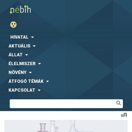
HIVATAL
AKTUÁLIS
ÁLLAT
ÉLELMISZER
NÖVÉNY
ÁTFOGÓ TÉMÁK
KAPCSOLAT