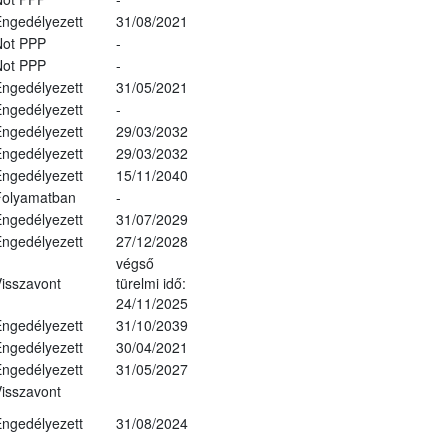
ngedélyezett
31/08/2021
Not PPP
-
Not PPP
-
ngedélyezett
31/05/2021
ngedélyezett
-
ngedélyezett
29/03/2032
ngedélyezett
29/03/2032
ngedélyezett
15/11/2040
Folyamatban
-
ngedélyezett
31/07/2029
ngedélyezett
27/12/2028
végső
isszavont
türelmi idő:
24/11/2025
ngedélyezett
31/10/2039
ngedélyezett
30/04/2021
ngedélyezett
31/05/2027
isszavont
ngedélyezett
31/08/2024