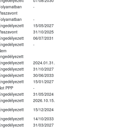
ngedélyezett
07/08/2030
Folyamatban
-
isszavont
Folyamatban
-
ngedélyezett
15/05/2027
isszavont
31/10/2025
ngedélyezett
06/07/2031
ngedélyezett
-
Nem
ngedélyezett
ngedélyezett
2024.01.31.
ngedélyezett
31/10/2027
ngedélyezett
30/06/2033
ngedélyezett
15/01/2027
Not PPP
-
ngedélyezett
31/05/2024
ngedélyezett
2026.10.15.
ngedélyezett
15/12/2024
ngedélyezett
14/10/2033
ngedélyezett
31/03/2027