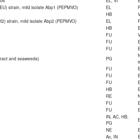
906
EL, VI
E
U) strain, mild isolate Abp1 (PEPMVO)
EL
HB
V
2) strain, mild isolate Abp2 (PEPMVO)
EL
HB
E
FU
V
FU
E
FU
E
tract and seaweeds)
PG
e
FU
E
FU
E
FU
E
HB
E
RE
FU
E
FU
E
IN, AC, HB,
E
PG
NE
E
Ac, IN
E