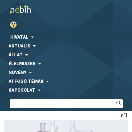
HIVATAL
AKTUÁLIS
ÁLLAT
ÉLELMISZER
NÖVÉNY
ÁTFOGÓ TÉMÁK
KAPCSOLAT