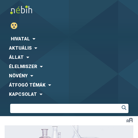
HIVATAL
AKTUÁLIS
ÁLLAT
ÉLELMISZER
NÖVÉNY
ÁTFOGÓ TÉMÁK
KAPCSOLAT