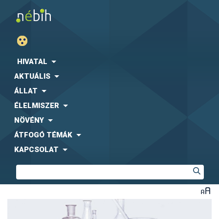
HIVATAL
AKTUÁLIS
ÁLLAT
ÉLELMISZER
NÖVÉNY
ÁTFOGÓ TÉMÁK
KAPCSOLAT