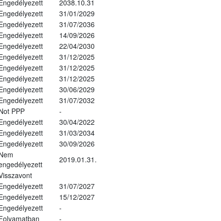
Engedélyezett
2038.10.31
Engedélyezett
31/01/2029
Engedélyezett
31/07/2036
Engedélyezett
14/09/2026
Engedélyezett
22/04/2030
Engedélyezett
31/12/2025
Engedélyezett
31/12/2025
Engedélyezett
31/12/2025
Engedélyezett
30/06/2029
Engedélyezett
31/07/2032
Not PPP
-
Engedélyezett
30/04/2022
Engedélyezett
31/03/2034
Engedélyezett
30/09/2026
Nem
2019.01.31.
engedélyezett
Visszavont
Engedélyezett
31/07/2027
Engedélyezett
15/12/2027
Engedélyezett
-
Folyamatban
-