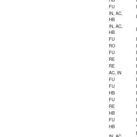
FU
IN, AC,
HB
IN, AC,
HB
FU
RO
FU
RE
RE
AC, IN
FU
FU
HB
FU
RE
HB
FU
HB
IN, AC