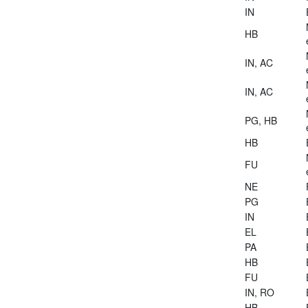
IN
HB
IN, AC
IN, AC
PG, HB
HB
FU
NE
PG
IN
EL
PA
HB
FU
IN, RO
HB