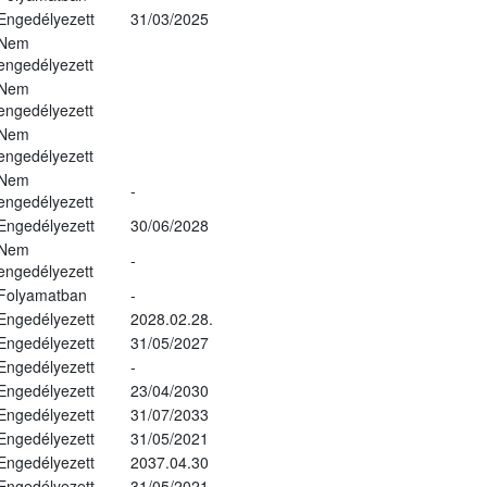
Engedélyezett
31/03/2025
Nem
engedélyezett
Nem
engedélyezett
Nem
engedélyezett
Nem
-
engedélyezett
Engedélyezett
30/06/2028
Nem
-
engedélyezett
Folyamatban
-
Engedélyezett
2028.02.28.
Engedélyezett
31/05/2027
Engedélyezett
-
Engedélyezett
23/04/2030
Engedélyezett
31/07/2033
Engedélyezett
31/05/2021
Engedélyezett
2037.04.30
Engedélyezett
31/05/2021