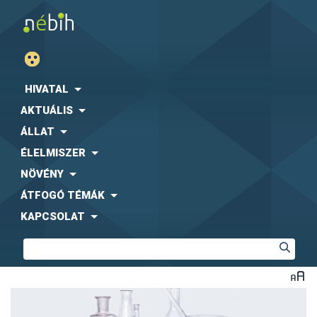
HIVATAL
AKTUÁLIS
ÁLLAT
ÉLELMISZER
NÖVÉNY
ÁTFOGÓ TÉMÁK
KAPCSOLAT