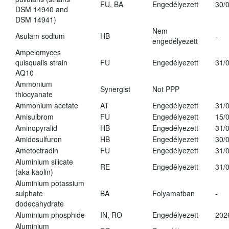
FU, BA
Engedélyezett
30/
DSM 14940 and
DSM 14941)
Nem
Asulam sodium
HB
-
engedélyezett
Ampelomyces
quisqualis strain
FU
Engedélyezett
31/
AQ10
Ammonium
Synergist
Not PPP
thiocyanate
Ammonium acetate
AT
Engedélyezett
31/
Amisulbrom
FU
Engedélyezett
15/
Aminopyralid
HB
Engedélyezett
31/
Amidosulfuron
HB
Engedélyezett
30/
Ametoctradin
FU
Engedélyezett
31/
Aluminium silicate
RE
Engedélyezett
31/
(aka kaolin)
Aluminium potassium
sulphate
BA
Folyamatban
-
dodecahydrate
Aluminium phosphide
IN, RO
Engedélyezett
202
Aluminium