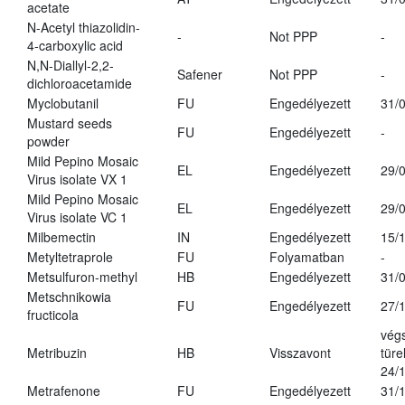
acetate
N-Acetyl thiazolidin-
-
Not PPP
-
4-carboxylic acid
N,N-Diallyl-2,2-
Safener
Not PPP
-
dichloroacetamide
Myclobutanil
FU
Engedélyezett
31/
Mustard seeds
FU
Engedélyezett
-
powder
Mild Pepino Mosaic
EL
Engedélyezett
29/
Virus isolate VX 1
Mild Pepino Mosaic
EL
Engedélyezett
29/
Virus isolate VC 1
Milbemectin
IN
Engedélyezett
15/
Metyltetraprole
FU
Folyamatban
-
Metsulfuron-methyl
HB
Engedélyezett
31/
Metschnikowia
FU
Engedélyezett
27/
fructicola
vég
Metribuzin
HB
Visszavont
türe
24/
Metrafenone
FU
Engedélyezett
31/