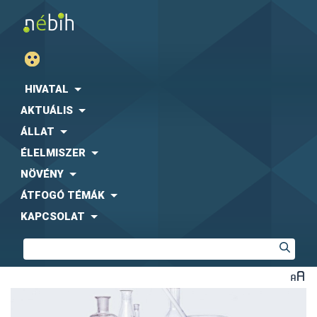
HIVATAL
AKTUÁLIS
ÁLLAT
ÉLELMISZER
NÖVÉNY
ÁTFOGÓ TÉMÁK
KAPCSOLAT