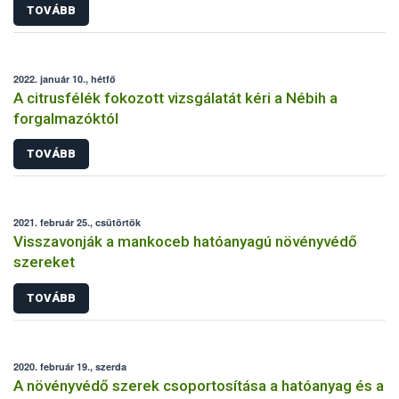
TOVÁBB
2022. január 10., hétfő
A citrusfélék fokozott vizsgálatát kéri a Nébih a
forgalmazóktól
TOVÁBB
2021. február 25., csütörtök
Visszavonják a mankoceb hatóanyagú növényvédő
szereket
TOVÁBB
2020. február 19., szerda
A növényvédő szerek csoportosítása a hatóanyag és a