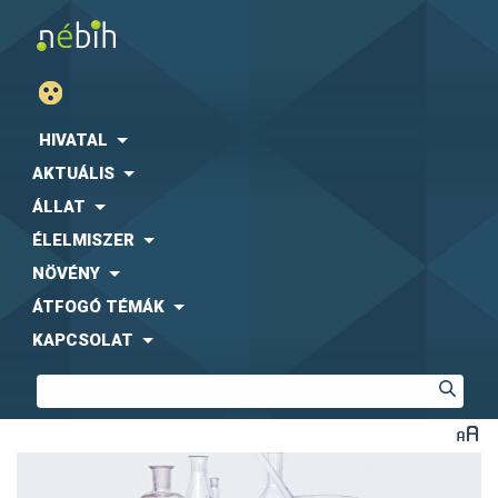
HIVATAL
AKTUÁLIS
ÁLLAT
ÉLELMISZER
NÖVÉNY
ÁTFOGÓ TÉMÁK
KAPCSOLAT