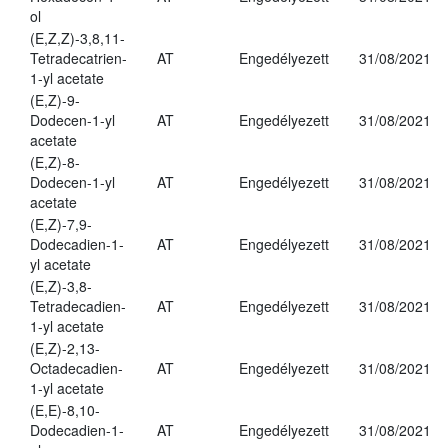
ol
(E,Z,Z)-3,8,11-
Tetradecatrien-
AT
Engedélyezett
31/08/2021
1-yl acetate
(E,Z)-9-
Dodecen-1-yl
AT
Engedélyezett
31/08/2021
acetate
(E,Z)-8-
Dodecen-1-yl
AT
Engedélyezett
31/08/2021
acetate
(E,Z)-7,9-
Dodecadien-1-
AT
Engedélyezett
31/08/2021
yl acetate
(E,Z)-3,8-
Tetradecadien-
AT
Engedélyezett
31/08/2021
1-yl acetate
(E,Z)-2,13-
Octadecadien-
AT
Engedélyezett
31/08/2021
1-yl acetate
(E,E)-8,10-
Dodecadien-1-
AT
Engedélyezett
31/08/2021