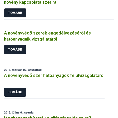
növény kapcsolata szerint
TOVÁBB
A növényvédő szerek engedélyezéséről és
hatóanyagaik vizsgálatáról
TOVÁBB
2017. február 16., csütörtök
A növényvédő szer hatóanyagok felülvizsgálatáról
TOVÁBB
2016. július 6., szerda
Meghosszabbították a glifozát uniós szintű