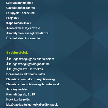
Szervezeti felépítés
Gazdálkodási adatok
Felügyeleti szervünk
Projektek
Kapcsolódó linkek
Adatkezelési tájékoztató
Akadálymentességi nyilatkozat
Üzemeltetési információ
Szakterületek
Állat-egészségügy és állatvédelem
Állategészségügyi diagnosztika
Állatgyógyászati termékek
Borászat és alkoholos italok
Élelmiszer- és takarmánybiztonság
Élelmiszerlánc-biztonsági laborhálózat
Járványvédelem
Kiemelt ügyek, EUTR
Kockázatkezelés
Mezőgazdasági genetikai erőforrások