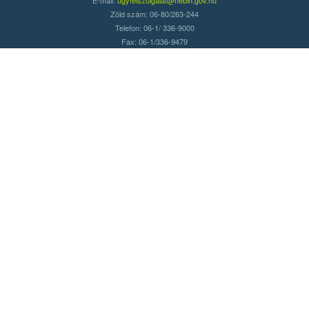
Zöld szám: 06-80/263-244
Telefon: 06-1/ 336-9000
Fax: 06-1/336-9479