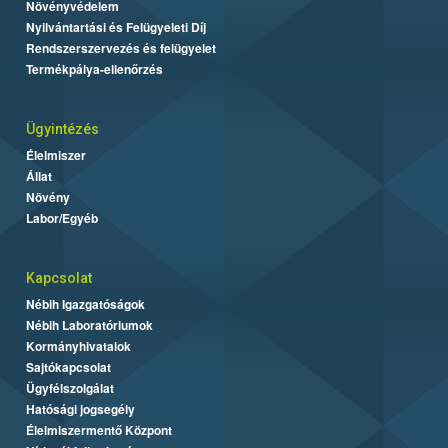
Növényvédelem
Nyilvántartási és Felügyeleti Díj
Rendszerszervezés és felügyelet
Termékpálya-ellenőrzés
Ügyintézés
Élelmiszer
Állat
Növény
Labor/Egyéb
Kapcsolat
Nébih Igazgatóságok
Nébih Laboratóriumok
Kormányhivatalok
Sajtókapcsolat
Ügyfélszolgálat
Hatósági jogsegély
Élelmiszermentő Központ