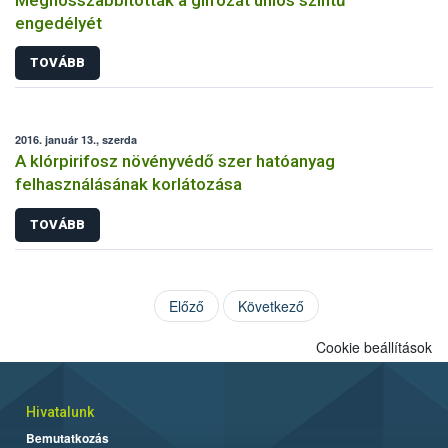
engedélyét
TOVÁBB
2016. január 13., szerda
A klórpirifosz növényvédő szer hatóanyag
felhasználásának korlátozása
TOVÁBB
Előző
Következő
Cookie beállítások
Hivatalunk
Bemutatkozás