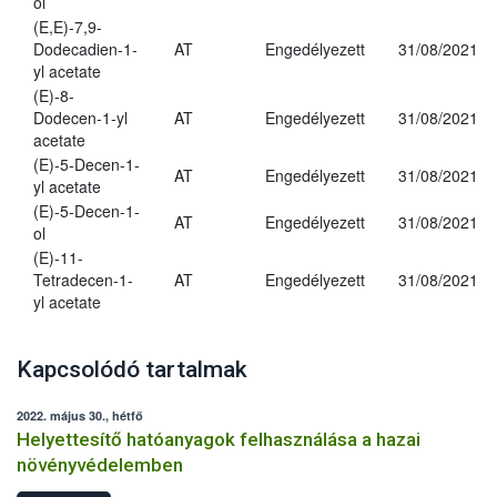
ol
(E,E)-7,9-
Dodecadien-1-
AT
Engedélyezett
31/08/2021
yl acetate
(E)-8-
Dodecen-1-yl
AT
Engedélyezett
31/08/2021
acetate
(E)-5-Decen-1-
AT
Engedélyezett
31/08/2021
yl acetate
(E)-5-Decen-1-
AT
Engedélyezett
31/08/2021
ol
(E)-11-
Tetradecen-1-
AT
Engedélyezett
31/08/2021
yl acetate
Kapcsolódó tartalmak
2022. május 30., hétfő
Helyettesítő hatóanyagok felhasználása a hazai
növényvédelemben