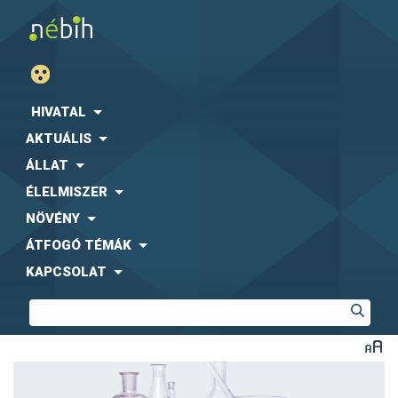
HIVATAL
AKTUÁLIS
ÁLLAT
ÉLELMISZER
NÖVÉNY
ÁTFOGÓ TÉMÁK
KAPCSOLAT