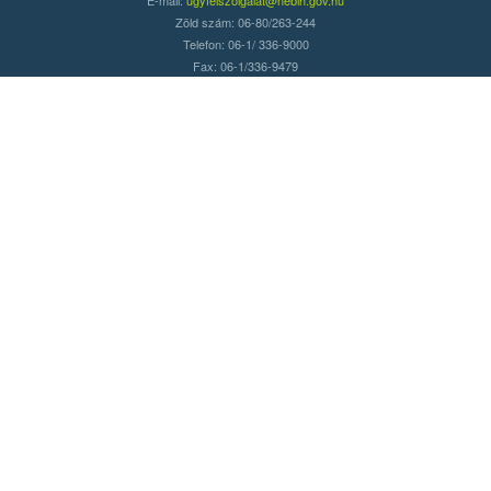
Zöld szám: 06-80/263-244
Telefon: 06-1/ 336-9000
Fax: 06-1/336-9479