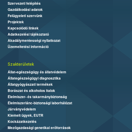
Szervezeti felépítés
Gazdálkodási adatok
Felügyeleti szervünk
Projektek
Kapcsolódó linkek
Adatkezelési tájékoztató
Akadálymentességi nyilatkozat
Üzemeltetési információ
Szakterületek
Állat-egészségügy és állatvédelem
Állategészségügyi diagnosztika
Állatgyógyászati termékek
Borászat és alkoholos italok
Élelmiszer- és takarmánybiztonság
Élelmiszerlánc-biztonsági laborhálózat
Járványvédelem
Kiemelt ügyek, EUTR
Kockázatkezelés
Mezőgazdasági genetikai erőforrások