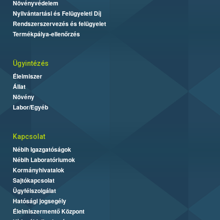
Növényvédelem
Nyilvántartási és Felügyeleti Díj
Rendszerszervezés és felügyelet
Termékpálya-ellenőrzés
Ügyintézés
Élelmiszer
Állat
Növény
Labor/Egyéb
Kapcsolat
Nébih Igazgatóságok
Nébih Laboratóriumok
Kormányhivatalok
Sajtókapcsolat
Ügyfélszolgálat
Hatósági jogsegély
Élelmiszermentő Központ