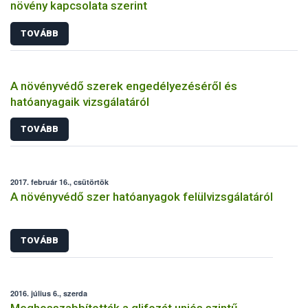
növény kapcsolata szerint
TOVÁBB
A növényvédő szerek engedélyezéséről és
hatóanyagaik vizsgálatáról
TOVÁBB
2017. február 16., csütörtök
A növényvédő szer hatóanyagok felülvizsgálatáról
TOVÁBB
2016. július 6., szerda
Meghosszabbították a glifozát uniós szintű