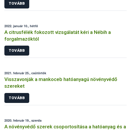
TOVÁBB
2022. január 10., hétfő
A citrusfélék fokozott vizsgálatát kéri a Nébih a
forgalmazóktól
TOVÁBB
2021. február 25., csütörtök
Visszavonják a mankoceb hatóanyagú növényvédő
szereket
TOVÁBB
2020. február 19., szerda
A növényvédő szerek csoportosítása a hatóanyag és a