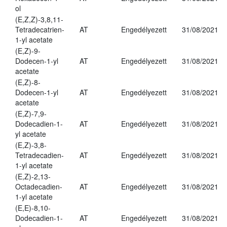
ol
(E,Z,Z)-3,8,11-
Tetradecatrien-
AT
Engedélyezett
31/08/2021
1-yl acetate
(E,Z)-9-
Dodecen-1-yl
AT
Engedélyezett
31/08/2021
acetate
(E,Z)-8-
Dodecen-1-yl
AT
Engedélyezett
31/08/2021
acetate
(E,Z)-7,9-
Dodecadien-1-
AT
Engedélyezett
31/08/2021
yl acetate
(E,Z)-3,8-
Tetradecadien-
AT
Engedélyezett
31/08/2021
1-yl acetate
(E,Z)-2,13-
Octadecadien-
AT
Engedélyezett
31/08/2021
1-yl acetate
(E,E)-8,10-
Dodecadien-1-
AT
Engedélyezett
31/08/2021