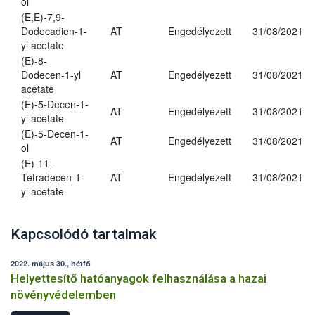
ol
(E,E)-7,9-
Dodecadien-1-
AT
Engedélyezett
31/08/2021
yl acetate
(E)-8-
Dodecen-1-yl
AT
Engedélyezett
31/08/2021
acetate
(E)-5-Decen-1-
AT
Engedélyezett
31/08/2021
yl acetate
(E)-5-Decen-1-
AT
Engedélyezett
31/08/2021
ol
(E)-11-
Tetradecen-1-
AT
Engedélyezett
31/08/2021
yl acetate
Kapcsolódó tartalmak
2022. május 30., hétfő
Helyettesítő hatóanyagok felhasználása a hazai
növényvédelemben