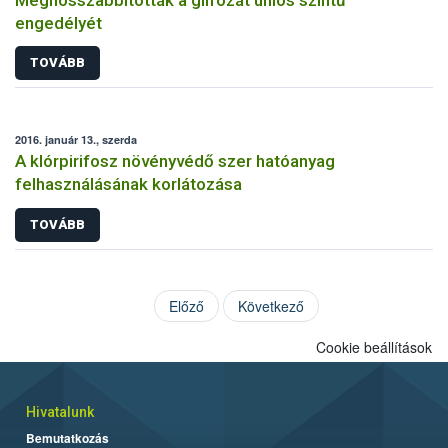
engedélyét
TOVÁBB
2016. január 13., szerda
A klórpirifosz növényvédő szer hatóanyag
felhasználásának korlátozása
TOVÁBB
Előző
Következő
Cookie beállítások
Hivatalunk
Bemutatkozás