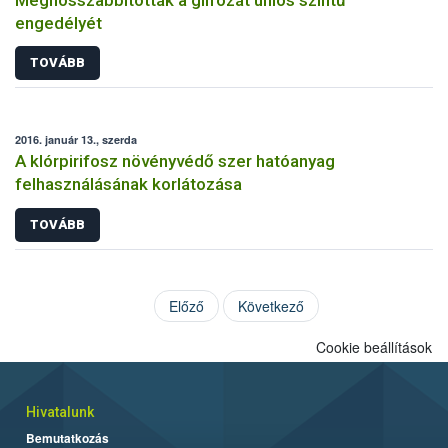
engedélyét
TOVÁBB
2016. január 13., szerda
A klórpirifosz növényvédő szer hatóanyag
felhasználásának korlátozása
TOVÁBB
Előző
Következő
Cookie beállítások
Hivatalunk
Bemutatkozás