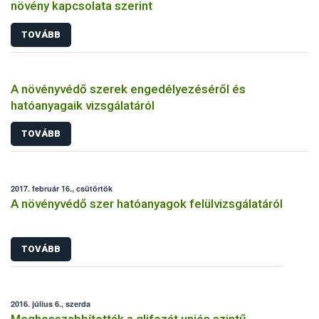
növény kapcsolata szerint
TOVÁBB
A növényvédő szerek engedélyezéséről és
hatóanyagaik vizsgálatáról
TOVÁBB
2017. február 16., csütörtök
A növényvédő szer hatóanyagok felülvizsgálatáról
TOVÁBB
2016. július 6., szerda
Meghosszabbították a glifozát uniós szintű