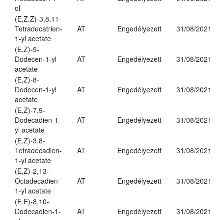
ol
(E,Z,Z)-3,8,11-
Tetradecatrien-
AT
Engedélyezett
31/08/2021
1-yl acetate
(E,Z)-9-
Dodecen-1-yl
AT
Engedélyezett
31/08/2021
acetate
(E,Z)-8-
Dodecen-1-yl
AT
Engedélyezett
31/08/2021
acetate
(E,Z)-7,9-
Dodecadien-1-
AT
Engedélyezett
31/08/2021
yl acetate
(E,Z)-3,8-
Tetradecadien-
AT
Engedélyezett
31/08/2021
1-yl acetate
(E,Z)-2,13-
Octadecadien-
AT
Engedélyezett
31/08/2021
1-yl acetate
(E,E)-8,10-
Dodecadien-1-
AT
Engedélyezett
31/08/2021