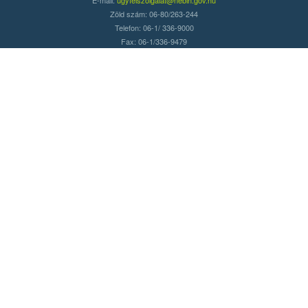
Zöld szám: 06-80/263-244
Telefon: 06-1/ 336-9000
Fax: 06-1/336-9479