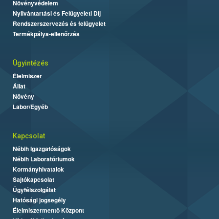
Növényvédelem
Nyilvántartási és Felügyeleti Díj
Rendszerszervezés és felügyelet
Termékpálya-ellenőrzés
Ügyintézés
Élelmiszer
Állat
Növény
Labor/Egyéb
Kapcsolat
Nébih Igazgatóságok
Nébih Laboratóriumok
Kormányhivatalok
Sajtókapcsolat
Ügyfélszolgálat
Hatósági jogsegély
Élelmiszermentő Központ