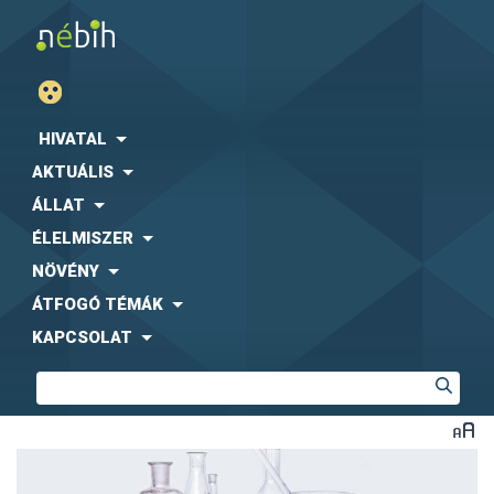
HIVATAL
AKTUÁLIS
ÁLLAT
ÉLELMISZER
NÖVÉNY
ÁTFOGÓ TÉMÁK
KAPCSOLAT