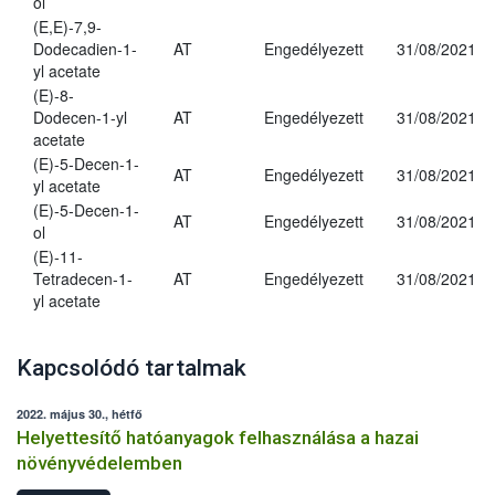
ol
(E,E)-7,9-
Dodecadien-1-
AT
Engedélyezett
31/08/2021
yl acetate
(E)-8-
Dodecen-1-yl
AT
Engedélyezett
31/08/2021
acetate
(E)-5-Decen-1-
AT
Engedélyezett
31/08/2021
yl acetate
(E)-5-Decen-1-
AT
Engedélyezett
31/08/2021
ol
(E)-11-
Tetradecen-1-
AT
Engedélyezett
31/08/2021
yl acetate
Kapcsolódó tartalmak
2022. május 30., hétfő
Helyettesítő hatóanyagok felhasználása a hazai
növényvédelemben