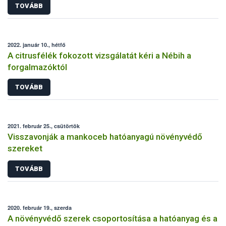
TOVÁBB
2022. január 10., hétfő
A citrusfélék fokozott vizsgálatát kéri a Nébih a
forgalmazóktól
TOVÁBB
2021. február 25., csütörtök
Visszavonják a mankoceb hatóanyagú növényvédő
szereket
TOVÁBB
2020. február 19., szerda
A növényvédő szerek csoportosítása a hatóanyag és a