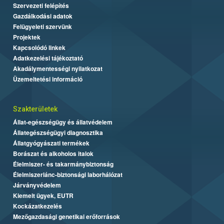
Szervezeti felépítés
Gazdálkodási adatok
Felügyeleti szervünk
Projektek
Kapcsolódó linkek
Adatkezelési tájékoztató
Akadálymentességi nyilatkozat
Üzemeltetési információ
Szakterületek
Állat-egészségügy és állatvédelem
Állategészségügyi diagnosztika
Állatgyógyászati termékek
Borászat és alkoholos italok
Élelmiszer- és takarmánybiztonság
Élelmiszerlánc-biztonsági laborhálózat
Járványvédelem
Kiemelt ügyek, EUTR
Kockázatkezelés
Mezőgazdasági genetikai erőforrások