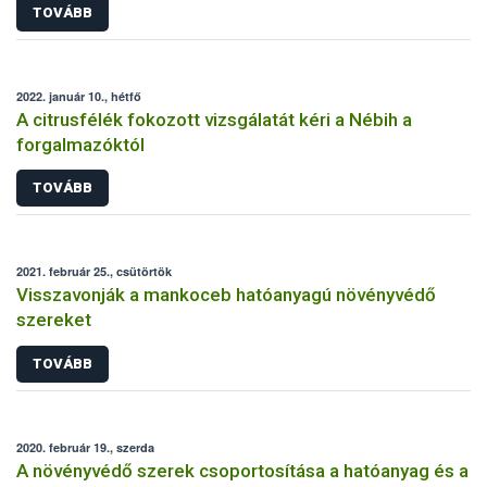
TOVÁBB
2022. január 10., hétfő
A citrusfélék fokozott vizsgálatát kéri a Nébih a
forgalmazóktól
TOVÁBB
2021. február 25., csütörtök
Visszavonják a mankoceb hatóanyagú növényvédő
szereket
TOVÁBB
2020. február 19., szerda
A növényvédő szerek csoportosítása a hatóanyag és a