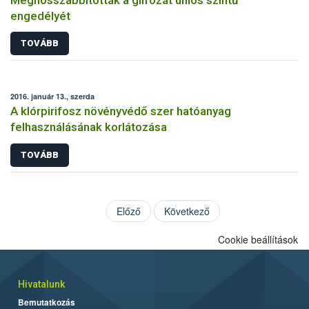
engedélyét
TOVÁBB
2016. január 13., szerda
A klórpirifosz növényvédő szer hatóanyag
felhasználásának korlátozása
TOVÁBB
Előző
Következő
Cookie beállítások
Hivatalunk
Bemutatkozás