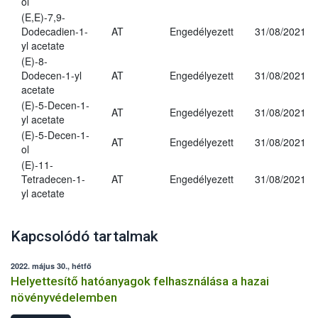
ol
(E,E)-7,9-
Dodecadien-1-
AT
Engedélyezett
31/08/2021
yl acetate
(E)-8-
Dodecen-1-yl
AT
Engedélyezett
31/08/2021
acetate
(E)-5-Decen-1-
AT
Engedélyezett
31/08/2021
yl acetate
(E)-5-Decen-1-
AT
Engedélyezett
31/08/2021
ol
(E)-11-
Tetradecen-1-
AT
Engedélyezett
31/08/2021
yl acetate
Kapcsolódó tartalmak
2022. május 30., hétfő
Helyettesítő hatóanyagok felhasználása a hazai
növényvédelemben