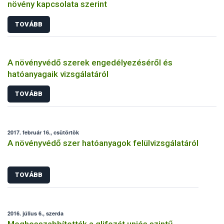
növény kapcsolata szerint
TOVÁBB
A növényvédő szerek engedélyezéséről és
hatóanyagaik vizsgálatáról
TOVÁBB
2017. február 16., csütörtök
A növényvédő szer hatóanyagok felülvizsgálatáról
TOVÁBB
2016. július 6., szerda
Meghosszabbították a glifozát uniós szintű