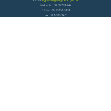
Zöld szám: 06-80/263-244
Telefon: 06-1/ 336-9000
Fax: 06-1/336-9479