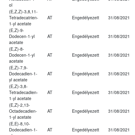
ol
(E,Z,Z)-3,8,11-
Tetradecatrien-
AT
Engedélyezett
31/08/2021
1-yl acetate
(E,Z)-9-
Dodecen-1-yl
AT
Engedélyezett
31/08/2021
acetate
(E,Z)-8-
Dodecen-1-yl
AT
Engedélyezett
31/08/2021
acetate
(E,Z)-7,9-
Dodecadien-1-
AT
Engedélyezett
31/08/2021
yl acetate
(E,Z)-3,8-
Tetradecadien-
AT
Engedélyezett
31/08/2021
1-yl acetate
(E,Z)-2,13-
Octadecadien-
AT
Engedélyezett
31/08/2021
1-yl acetate
(E,E)-8,10-
Dodecadien-1-
AT
Engedélyezett
31/08/2021