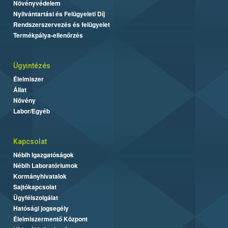
Növényvédelem
Nyilvántartási és Felügyeleti Díj
Rendszerszervezés és felügyelet
Termékpálya-ellenőrzés
Ügyintézés
Élelmiszer
Állat
Növény
Labor/Egyéb
Kapcsolat
Nébih Igazgatóságok
Nébih Laboratóriumok
Kormányhivatalok
Sajtókapcsolat
Ügyfélszolgálat
Hatósági jogsegély
Élelmiszermentő Központ