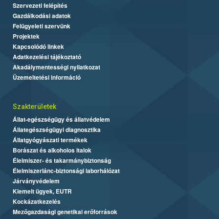
Szervezeti felépítés
Gazdálkodási adatok
Felügyeleti szervünk
Projektek
Kapcsolódó linkek
Adatkezelési tájékoztató
Akadálymentességi nyilatkozat
Üzemeltetési információ
Szakterületek
Állat-egészségügy és állatvédelem
Állategészségügyi diagnosztika
Állatgyógyászati termékek
Borászat és alkoholos italok
Élelmiszer- és takarmánybiztonság
Élelmiszerlánc-biztonsági laborhálózat
Járványvédelem
Kiemelt ügyek, EUTR
Kockázatkezelés
Mezőgazdasági genetikai erőforrások