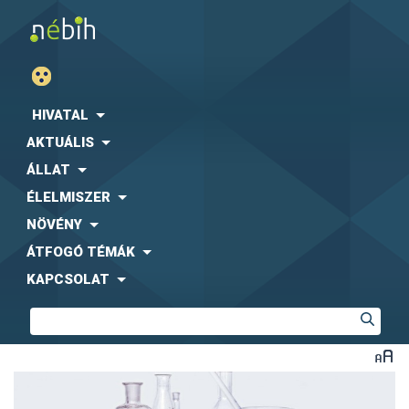
HIVATAL
AKTUÁLIS
ÁLLAT
ÉLELMISZER
NÖVÉNY
ÁTFOGÓ TÉMÁK
KAPCSOLAT