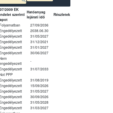
07/2009 EK
Hatóanyag
ndelet szerinti
Részletek
lejárati idő
lapot
Folyamatban
27/09/2036
Engedélyezett
2038.06.30
Engedélyezett
31/05/2027
Engedélyezett
31/12/2021
Engedélyezett
31/01/2027
Engedélyezett
30/06/2027
Nem
-
engedélyezett
Engedélyezett
31/07/2033
Not PPP
Engedélyezett
31/08/2019
Engedélyezett
15/09/2026
Engedélyezett
31/05/2027
Engedélyezett
30/09/2026
Engedélyezett
31/05/2028
Engedélyezett
31/03/2027