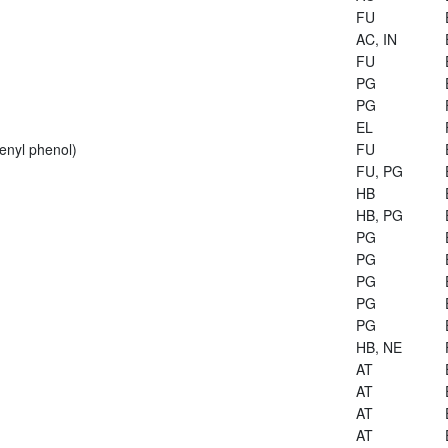
FU
AC, IN
FU
PG
PG
EL
enyl phenol)
FU
FU, PG
HB
HB, PG
PG
PG
PG
PG
PG
HB, NE
AT
AT
AT
AT