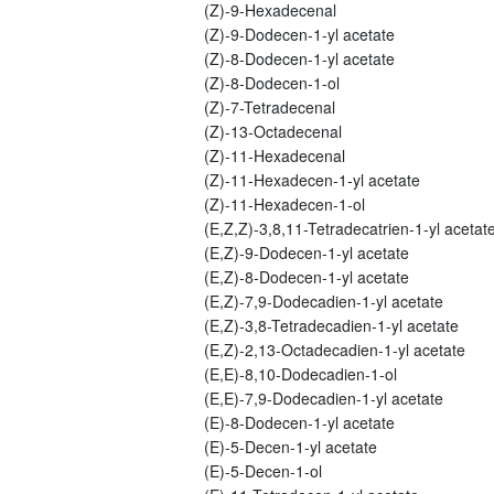
(Z)-9-Hexadecenal
(Z)-9-Dodecen-1-yl acetate
(Z)-8-Dodecen-1-yl acetate
(Z)-8-Dodecen-1-ol
(Z)-7-Tetradecenal
(Z)-13-Octadecenal
(Z)-11-Hexadecenal
(Z)-11-Hexadecen-1-yl acetate
(Z)-11-Hexadecen-1-ol
(E,Z,Z)-3,8,11-Tetradecatrien-1-yl acetat
(E,Z)-9-Dodecen-1-yl acetate
(E,Z)-8-Dodecen-1-yl acetate
(E,Z)-7,9-Dodecadien-1-yl acetate
(E,Z)-3,8-Tetradecadien-1-yl acetate
(E,Z)-2,13-Octadecadien-1-yl acetate
(E,E)-8,10-Dodecadien-1-ol
(E,E)-7,9-Dodecadien-1-yl acetate
(E)-8-Dodecen-1-yl acetate
(E)-5-Decen-1-yl acetate
(E)-5-Decen-1-ol