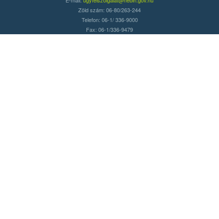
Zöld szám: 06-80/263-244
Telefon: 06-1/ 336-9000
Fax: 06-1/336-9479