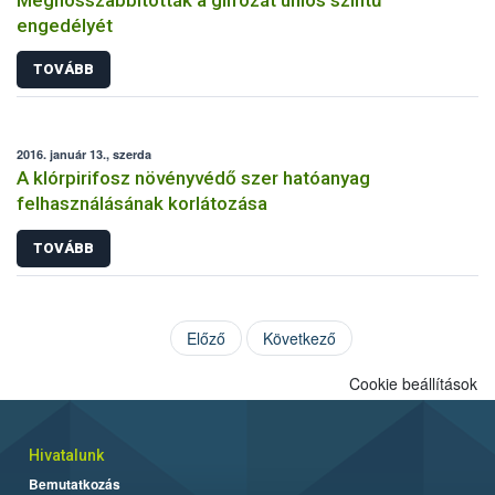
engedélyét
TOVÁBB
2016. január 13., szerda
A klórpirifosz növényvédő szer hatóanyag
felhasználásának korlátozása
TOVÁBB
Előző
Következő
Cookie beállítások
Hivatalunk
Bemutatkozás