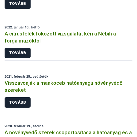
TOVÁBB
2022. január 10., hétfő
A citrusfélék fokozott vizsgálatát kéri a Nébih a
forgalmazóktól
TOVÁBB
2021. február 25., csütörtök
Visszavonják a mankoceb hatóanyagú növényvédő
szereket
TOVÁBB
2020. február 19., szerda
A növényvédő szerek csoportosítása a hatóanyag és a