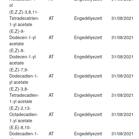
ol
(E,Z,Z)-3,8,11-
Tetradecatrien-
AT
Engedélyezett
31/08/2021
1-yl acetate
(E,Z)-9-
Dodecen-1-yl
AT
Engedélyezett
31/08/2021
acetate
(E,Z)-8-
Dodecen-1-yl
AT
Engedélyezett
31/08/2021
acetate
(E,Z)-7,9-
Dodecadien-1-
AT
Engedélyezett
31/08/2021
yl acetate
(E,Z)-3,8-
Tetradecadien-
AT
Engedélyezett
31/08/2021
1-yl acetate
(E,Z)-2,13-
Octadecadien-
AT
Engedélyezett
31/08/2021
1-yl acetate
(E,E)-8,10-
Dodecadien-1-
AT
Engedélyezett
31/08/2021