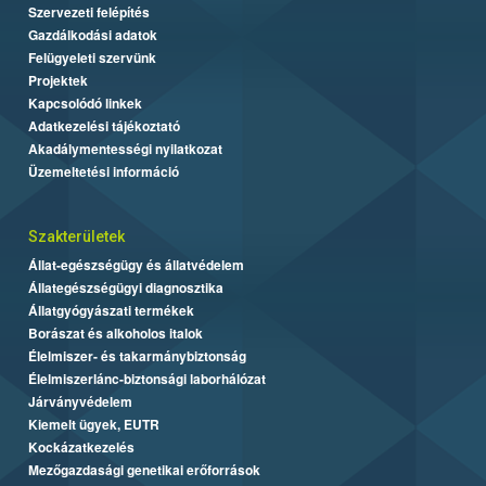
Szervezeti felépítés
Gazdálkodási adatok
Felügyeleti szervünk
Projektek
Kapcsolódó linkek
Adatkezelési tájékoztató
Akadálymentességi nyilatkozat
Üzemeltetési információ
Szakterületek
Állat-egészségügy és állatvédelem
Állategészségügyi diagnosztika
Állatgyógyászati termékek
Borászat és alkoholos italok
Élelmiszer- és takarmánybiztonság
Élelmiszerlánc-biztonsági laborhálózat
Járványvédelem
Kiemelt ügyek, EUTR
Kockázatkezelés
Mezőgazdasági genetikai erőforrások