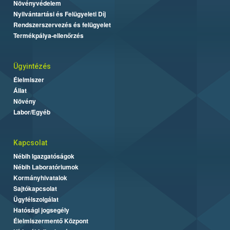
Növényvédelem
Nyilvántartási és Felügyeleti Díj
Rendszerszervezés és felügyelet
Termékpálya-ellenőrzés
Ügyintézés
Élelmiszer
Állat
Növény
Labor/Egyéb
Kapcsolat
Nébih Igazgatóságok
Nébih Laboratóriumok
Kormányhivatalok
Sajtókapcsolat
Ügyfélszolgálat
Hatósági jogsegély
Élelmiszermentő Központ