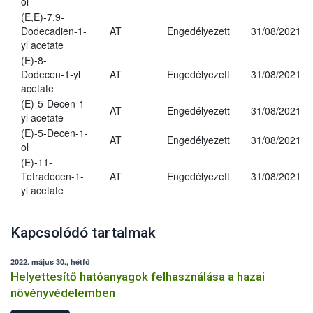
ol
(E,E)-7,9-
Dodecadien-1-
AT
Engedélyezett
31/08/2021
yl acetate
(E)-8-
Dodecen-1-yl
AT
Engedélyezett
31/08/2021
acetate
(E)-5-Decen-1-
AT
Engedélyezett
31/08/2021
yl acetate
(E)-5-Decen-1-
AT
Engedélyezett
31/08/2021
ol
(E)-11-
Tetradecen-1-
AT
Engedélyezett
31/08/2021
yl acetate
Kapcsolódó tartalmak
2022. május 30., hétfő
Helyettesítő hatóanyagok felhasználása a hazai
növényvédelemben