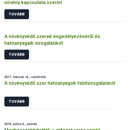
növény kapcsolata szerint
TOVÁBB
A növényvédő szerek engedélyezéséről és
hatóanyagaik vizsgálatáról
TOVÁBB
2017. február 16., csütörtök
A növényvédő szer hatóanyagok felülvizsgálatáról
TOVÁBB
2016. július 6., szerda
Meghosszabbították a glifozát uniós szintű