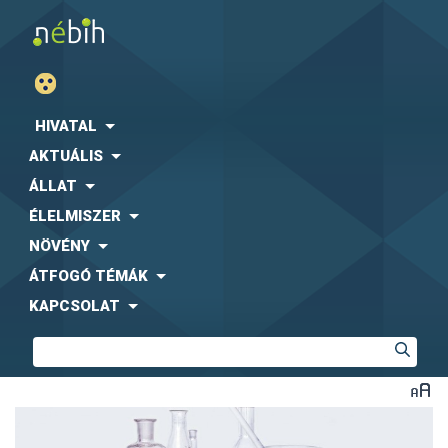
HIVATAL
AKTUÁLIS
ÁLLAT
ÉLELMISZER
NÖVÉNY
ÁTFOGÓ TÉMÁK
KAPCSOLAT