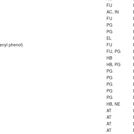
FU
AC, IN
FU
PG
PG
EL
enyl phenol)
FU
FU, PG
HB
HB, PG
PG
PG
PG
PG
PG
HB, NE
AT
AT
AT
AT