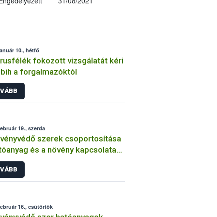
Engedélyezett
31/08/2021
január 10., hétfő
trusfélék fokozott vizsgálatát kéri
bih a forgalmazóktól
VÁBB
február 19., szerda
vényvédő szerek csoportosítása
tóanyag és a növény kapcsolata
int
VÁBB
február 16., csütörtök