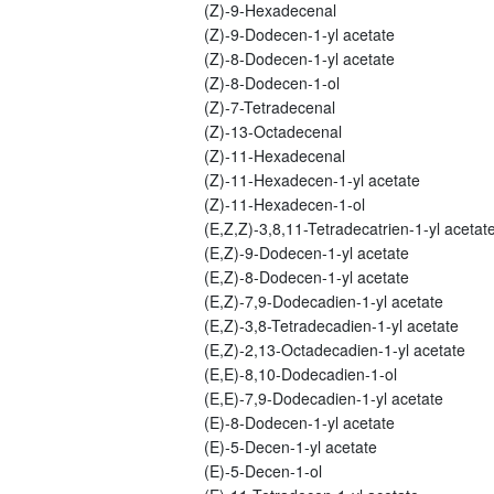
(Z)-9-Hexadecenal
(Z)-9-Dodecen-1-yl acetate
(Z)-8-Dodecen-1-yl acetate
(Z)-8-Dodecen-1-ol
(Z)-7-Tetradecenal
(Z)-13-Octadecenal
(Z)-11-Hexadecenal
(Z)-11-Hexadecen-1-yl acetate
(Z)-11-Hexadecen-1-ol
(E,Z,Z)-3,8,11-Tetradecatrien-1-yl acetat
(E,Z)-9-Dodecen-1-yl acetate
(E,Z)-8-Dodecen-1-yl acetate
(E,Z)-7,9-Dodecadien-1-yl acetate
(E,Z)-3,8-Tetradecadien-1-yl acetate
(E,Z)-2,13-Octadecadien-1-yl acetate
(E,E)-8,10-Dodecadien-1-ol
(E,E)-7,9-Dodecadien-1-yl acetate
(E)-8-Dodecen-1-yl acetate
(E)-5-Decen-1-yl acetate
(E)-5-Decen-1-ol