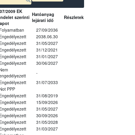
07/2009 EK
Hatóanyag
ndelet szerinti
Részletek
lejárati idő
lapot
Folyamatban
27/09/2036
Engedélyezett
2038.06.30
Engedélyezett
31/05/2027
Engedélyezett
31/12/2021
Engedélyezett
31/01/2027
Engedélyezett
30/06/2027
Nem
-
engedélyezett
Engedélyezett
31/07/2033
Not PPP
Engedélyezett
31/08/2019
Engedélyezett
15/09/2026
Engedélyezett
31/05/2027
Engedélyezett
30/09/2026
Engedélyezett
31/05/2028
Engedélyezett
31/03/2027