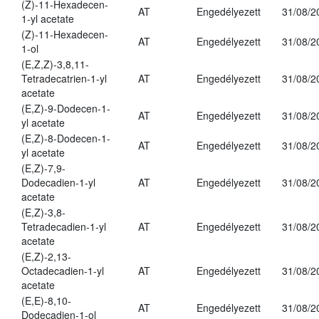
(Z)-11-Hexadecen-
AT
Engedélyezett
31/08/2
1-yl acetate
(Z)-11-Hexadecen-
AT
Engedélyezett
31/08/2
1-ol
(E,Z,Z)-3,8,11-
Tetradecatrien-1-yl
AT
Engedélyezett
31/08/2
acetate
(E,Z)-9-Dodecen-1-
AT
Engedélyezett
31/08/2
yl acetate
(E,Z)-8-Dodecen-1-
AT
Engedélyezett
31/08/2
yl acetate
(E,Z)-7,9-
Dodecadien-1-yl
AT
Engedélyezett
31/08/2
acetate
(E,Z)-3,8-
Tetradecadien-1-yl
AT
Engedélyezett
31/08/2
acetate
(E,Z)-2,13-
Octadecadien-1-yl
AT
Engedélyezett
31/08/2
acetate
(E,E)-8,10-
AT
Engedélyezett
31/08/2
Dodecadien-1-ol