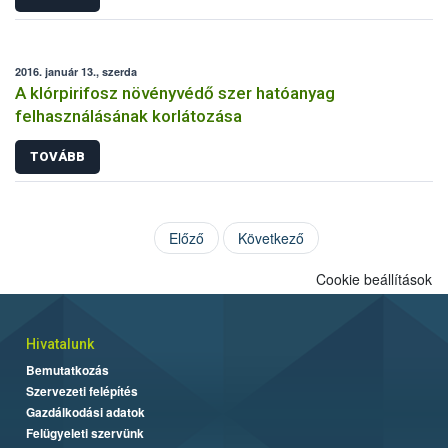
2016. január 13., szerda
A klórpirifosz növényvédő szer hatóanyag
felhasználásának korlátozása
TOVÁBB
Előző
Következő
Cookie beállítások
Hivatalunk
Bemutatkozás
Szervezeti felépítés
Gazdálkodási adatok
Felügyeleti szervünk