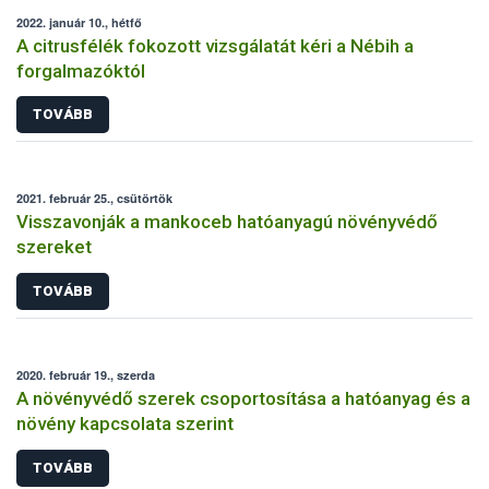
2022. január 10., hétfő
A citrusfélék fokozott vizsgálatát kéri a Nébih a
forgalmazóktól
TOVÁBB
2021. február 25., csütörtök
Visszavonják a mankoceb hatóanyagú növényvédő
szereket
TOVÁBB
2020. február 19., szerda
A növényvédő szerek csoportosítása a hatóanyag és a
növény kapcsolata szerint
TOVÁBB