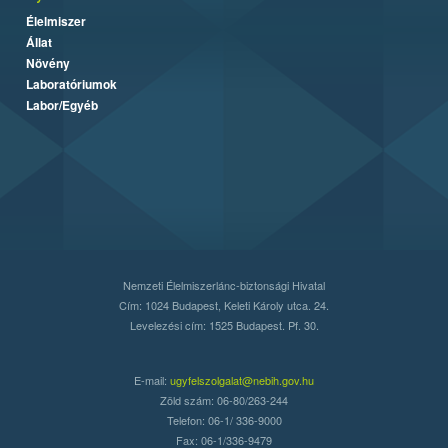
Élelmiszer
Állat
Növény
Laboratóriumok
Labor/Egyéb
Nemzeti Élelmiszerlánc-biztonsági Hivatal
Cím: 1024 Budapest, Keleti Károly utca. 24.
Levelezési cím: 1525 Budapest. Pf. 30.
E-mail:
ugyfelszolgalat@nebih.gov.hu
Zöld szám: 06-80/263-244
Telefon: 06-1/ 336-9000
Fax: 06-1/336-9479