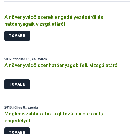
A növényvédő szerek engedélyezéséről és
hatóanyagaik vizsgálatáról
TOVÁBB
2017. február 16., csütörtök
A növényvédő szer hatóanyagok felülvizsgálatáról
TOVÁBB
2016. július 6., szerda
Meghosszabbították a glifozát uniós szintű
engedélyét
TOVÁBB