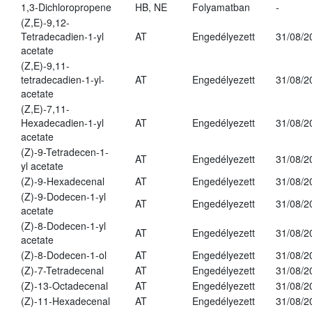
1,3-Dichloropropene
HB, NE
Folyamatban
-
(Z,E)-9,12-
Tetradecadien-1-yl
AT
Engedélyezett
31/08/2
acetate
(Z,E)-9,11-
tetradecadien-1-yl-
AT
Engedélyezett
31/08/2
acetate
(Z,E)-7,11-
Hexadecadien-1-yl
AT
Engedélyezett
31/08/2
acetate
(Z)-9-Tetradecen-1-
AT
Engedélyezett
31/08/2
yl acetate
(Z)-9-Hexadecenal
AT
Engedélyezett
31/08/2
(Z)-9-Dodecen-1-yl
AT
Engedélyezett
31/08/2
acetate
(Z)-8-Dodecen-1-yl
AT
Engedélyezett
31/08/2
acetate
(Z)-8-Dodecen-1-ol
AT
Engedélyezett
31/08/2
(Z)-7-Tetradecenal
AT
Engedélyezett
31/08/2
(Z)-13-Octadecenal
AT
Engedélyezett
31/08/2
(Z)-11-Hexadecenal
AT
Engedélyezett
31/08/2