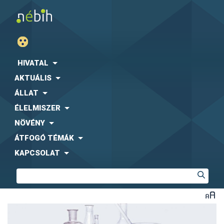
HIVATAL
AKTUÁLIS
ÁLLAT
ÉLELMISZER
NÖVÉNY
ÁTFOGÓ TÉMÁK
KAPCSOLAT