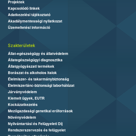
Projektek
Kapcsolódó linkek
Adatkezelési tájékoztató
Akadálymentességi nyilatkozat
Üzemeltetési információ
Szakterületek
Állat-egészségügy és állatvédelem
Állategészségügyi diagnosztika
Állatgyógyászati termékek
Borászat és alkoholos italok
Élelmiszer- és takarmánybiztonság
Élelmiszerlánc-biztonsági laborhálózat
Járványvédelem
Kiemelt ügyek, EUTR
Kockázatkezelés
Mezőgazdasági genetikai erőforrások
Növényvédelem
Nyilvántartási és Felügyeleti Díj
Rendszerszervezés és felügyelet