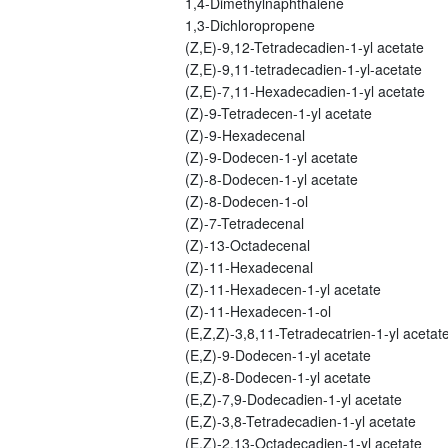
1,4-Dimethylnaphthalene
1,3-Dichloropropene
(Z,E)-9,12-Tetradecadien-1-yl acetate
(Z,E)-9,11-tetradecadien-1-yl-acetate
(Z,E)-7,11-Hexadecadien-1-yl acetate
(Z)-9-Tetradecen-1-yl acetate
(Z)-9-Hexadecenal
(Z)-9-Dodecen-1-yl acetate
(Z)-8-Dodecen-1-yl acetate
(Z)-8-Dodecen-1-ol
(Z)-7-Tetradecenal
(Z)-13-Octadecenal
(Z)-11-Hexadecenal
(Z)-11-Hexadecen-1-yl acetate
(Z)-11-Hexadecen-1-ol
(E,Z,Z)-3,8,11-Tetradecatrien-1-yl acetat
(E,Z)-9-Dodecen-1-yl acetate
(E,Z)-8-Dodecen-1-yl acetate
(E,Z)-7,9-Dodecadien-1-yl acetate
(E,Z)-3,8-Tetradecadien-1-yl acetate
(E,Z)-2,13-Octadecadien-1-yl acetate