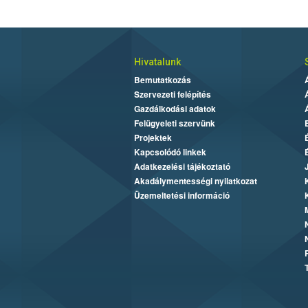
Hivatalunk
Bemutatkozás
Szervezeti felépítés
Gazdálkodási adatok
Felügyeleti szervünk
Projektek
Kapcsolódó linkek
Adatkezelési tájékoztató
Akadálymentességi nyilatkozat
Üzemeltetési információ