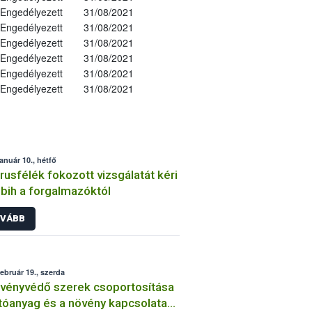
Engedélyezett
31/08/2021
Engedélyezett
31/08/2021
Engedélyezett
31/08/2021
Engedélyezett
31/08/2021
Engedélyezett
31/08/2021
Engedélyezett
31/08/2021
január 10., hétfő
trusfélék fokozott vizsgálatát kéri
bih a forgalmazóktól
VÁBB
február 19., szerda
vényvédő szerek csoportosítása
tóanyag és a növény kapcsolata