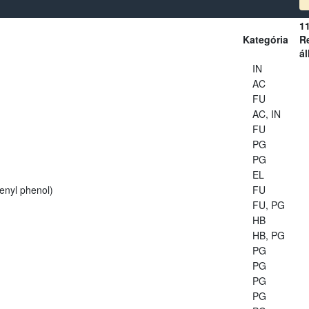
1
Kategória
Re
ál
IN
AC
FU
AC, IN
FU
PG
PG
EL
enyl phenol)
FU
FU, PG
HB
HB, PG
PG
PG
PG
PG