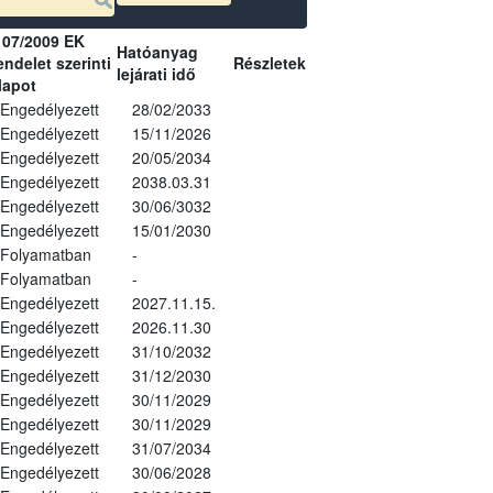
107/2009 EK
Hatóanyag
ndelet szerinti
Részletek
lejárati idő
lapot
Engedélyezett
28/02/2033
Engedélyezett
15/11/2026
Engedélyezett
20/05/2034
Engedélyezett
2038.03.31
Engedélyezett
30/06/3032
Engedélyezett
15/01/2030
Folyamatban
-
Folyamatban
-
Engedélyezett
2027.11.15.
Engedélyezett
2026.11.30
Engedélyezett
31/10/2032
Engedélyezett
31/12/2030
Engedélyezett
30/11/2029
Engedélyezett
30/11/2029
Engedélyezett
31/07/2034
Engedélyezett
30/06/2028