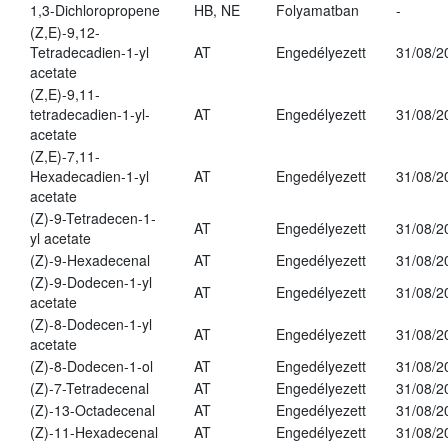
1,3-Dichloropropene
HB, NE
Folyamatban
-
(Z,E)-9,12-
Tetradecadien-1-yl
AT
Engedélyezett
31/08/2
acetate
(Z,E)-9,11-
tetradecadien-1-yl-
AT
Engedélyezett
31/08/2
acetate
(Z,E)-7,11-
Hexadecadien-1-yl
AT
Engedélyezett
31/08/2
acetate
(Z)-9-Tetradecen-1-
AT
Engedélyezett
31/08/2
yl acetate
(Z)-9-Hexadecenal
AT
Engedélyezett
31/08/2
(Z)-9-Dodecen-1-yl
AT
Engedélyezett
31/08/2
acetate
(Z)-8-Dodecen-1-yl
AT
Engedélyezett
31/08/2
acetate
(Z)-8-Dodecen-1-ol
AT
Engedélyezett
31/08/2
(Z)-7-Tetradecenal
AT
Engedélyezett
31/08/2
(Z)-13-Octadecenal
AT
Engedélyezett
31/08/2
(Z)-11-Hexadecenal
AT
Engedélyezett
31/08/2