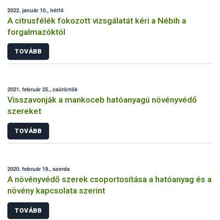
2022. január 10., hétfő
A citrusfélék fokozott vizsgálatát kéri a Nébih a
forgalmazóktól
TOVÁBB
2021. február 25., csütörtök
Visszavonják a mankoceb hatóanyagú növényvédő
szereket
TOVÁBB
2020. február 19., szerda
A növényvédő szerek csoportosítása a hatóanyag és a
növény kapcsolata szerint
TOVÁBB