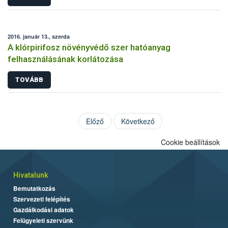
2016. január 13., szerda
A klórpirifosz növényvédő szer hatóanyag
felhasználásának korlátozása
TOVÁBB
Előző
Következő
Cookie beállítások
Hivatalunk
Bemutatkozás
Szervezeti felépítés
Gazdálkodási adatok
Felügyeleti szervünk