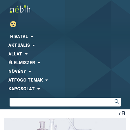
HIVATAL
AKTUÁLIS
ÁLLAT
ÉLELMISZER
NÖVÉNY
ÁTFOGÓ TÉMÁK
KAPCSOLAT