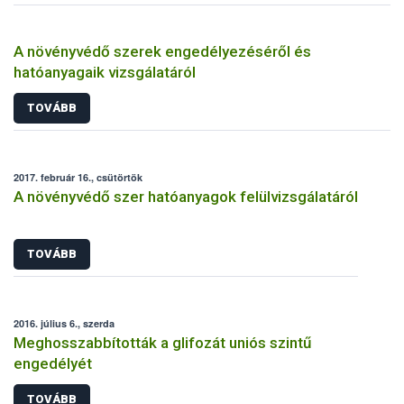
A növényvédő szerek engedélyezéséről és
hatóanyagaik vizsgálatáról
TOVÁBB
2017. február 16., csütörtök
A növényvédő szer hatóanyagok felülvizsgálatáról
TOVÁBB
2016. július 6., szerda
Meghosszabbították a glifozát uniós szintű
engedélyét
TOVÁBB