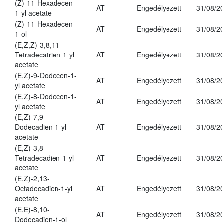
(Z)-11-Hexadecen-
AT
Engedélyezett
31/08/2
1-yl acetate
(Z)-11-Hexadecen-
AT
Engedélyezett
31/08/2
1-ol
(E,Z,Z)-3,8,11-
Tetradecatrien-1-yl
AT
Engedélyezett
31/08/2
acetate
(E,Z)-9-Dodecen-1-
AT
Engedélyezett
31/08/2
yl acetate
(E,Z)-8-Dodecen-1-
AT
Engedélyezett
31/08/2
yl acetate
(E,Z)-7,9-
Dodecadien-1-yl
AT
Engedélyezett
31/08/2
acetate
(E,Z)-3,8-
Tetradecadien-1-yl
AT
Engedélyezett
31/08/2
acetate
(E,Z)-2,13-
Octadecadien-1-yl
AT
Engedélyezett
31/08/2
acetate
(E,E)-8,10-
AT
Engedélyezett
31/08/2
Dodecadien-1-ol