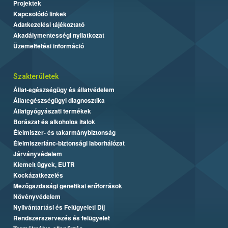
Projektek
Kapcsolódó linkek
Adatkezelési tájékoztató
Akadálymentességi nyilatkozat
Üzemeltetési információ
Szakterületek
Állat-egészségügy és állatvédelem
Állategészségügyi diagnosztika
Állatgyógyászati termékek
Borászat és alkoholos italok
Élelmiszer- és takarmánybiztonság
Élelmiszerlánc-biztonsági laborhálózat
Járványvédelem
Kiemelt ügyek, EUTR
Kockázatkezelés
Mezőgazdasági genetikai erőforrások
Növényvédelem
Nyilvántartási és Felügyeleti Díj
Rendszerszervezés és felügyelet