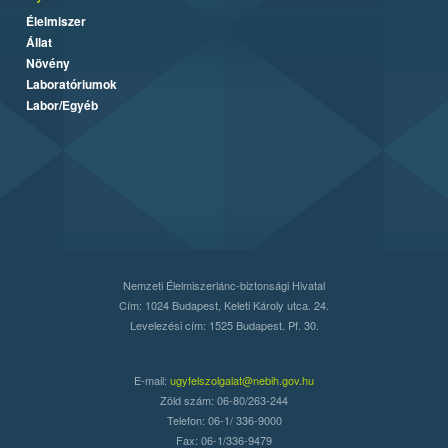
Élelmiszer
Állat
Növény
Laboratóriumok
Labor/Egyéb
Nemzeti Élelmiszerlánc-biztonsági Hivatal
Cím: 1024 Budapest, Keleti Károly utca. 24.
Levelezési cím: 1525 Budapest. Pf. 30.
E-mail:
ugyfelszolgalat@nebih.gov.hu
Zöld szám: 06-80/263-244
Telefon: 06-1/ 336-9000
Fax: 06-1/336-9479