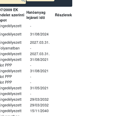
07/2009 EK
Hatóanyag
delet szerinti
Részletek
lejárati idő
apot
ngedélyezett
-
ngedélyezett
31/08/2024
ngedélyezett
2027.03.31.
Folyamatban
-
ngedélyezett
2027.03.31.
ngedélyezett
31/08/2021
Not PPP
-
ngedélyezett
31/08/2021
Not PPP
-
Not PPP
-
ngedélyezett
31/05/2021
ngedélyezett
-
ngedélyezett
29/03/2032
ngedélyezett
29/03/2032
ngedélyezett
15/11/2040