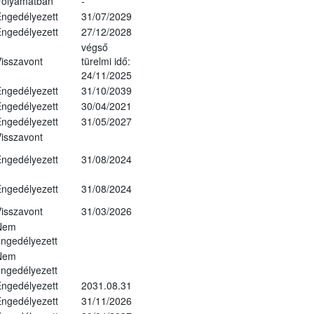
Folyamatban
-
ngedélyezett
31/07/2029
ngedélyezett
27/12/2028
végső
isszavont
türelmi idő:
24/11/2025
ngedélyezett
31/10/2039
ngedélyezett
30/04/2021
ngedélyezett
31/05/2027
isszavont
ngedélyezett
31/08/2024
ngedélyezett
31/08/2024
isszavont
31/03/2026
Nem
ngedélyezett
Nem
ngedélyezett
ngedélyezett
2031.08.31
ngedélyezett
31/11/2026