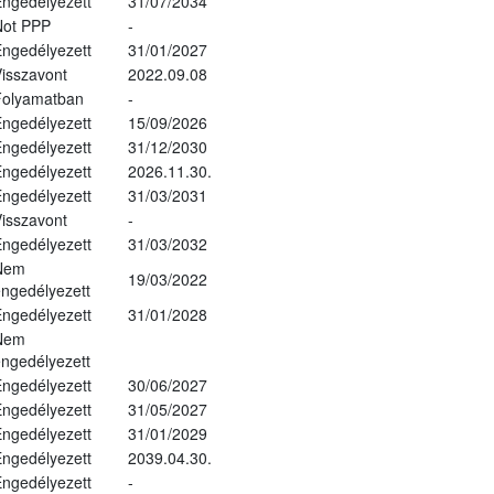
ngedélyezett
31/07/2034
Not PPP
-
ngedélyezett
31/01/2027
isszavont
2022.09.08
Folyamatban
-
ngedélyezett
15/09/2026
ngedélyezett
31/12/2030
ngedélyezett
2026.11.30.
ngedélyezett
31/03/2031
isszavont
-
ngedélyezett
31/03/2032
Nem
19/03/2022
ngedélyezett
ngedélyezett
31/01/2028
Nem
ngedélyezett
ngedélyezett
30/06/2027
ngedélyezett
31/05/2027
ngedélyezett
31/01/2029
ngedélyezett
2039.04.30.
ngedélyezett
-