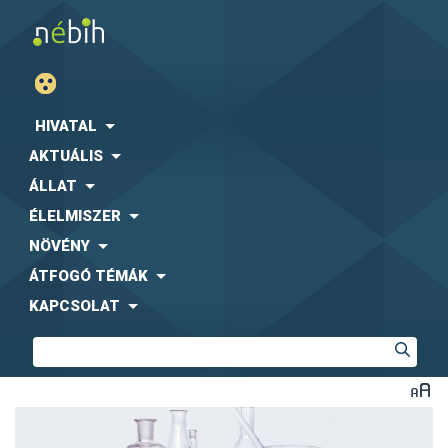
HIVATAL
AKTUÁLIS
ÁLLAT
ÉLELMISZER
NÖVÉNY
ÁTFOGÓ TÉMÁK
KAPCSOLAT