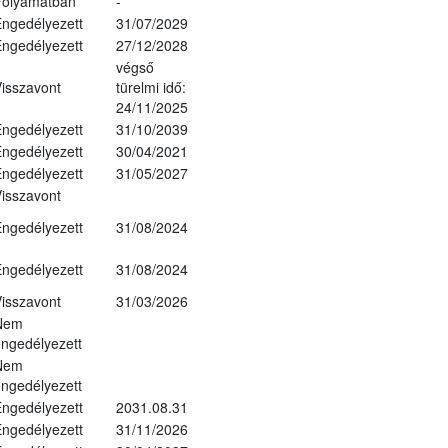
Folyamatban
-
ngedélyezett
31/07/2029
ngedélyezett
27/12/2028
végső
isszavont
türelmi idő:
24/11/2025
ngedélyezett
31/10/2039
ngedélyezett
30/04/2021
ngedélyezett
31/05/2027
isszavont
ngedélyezett
31/08/2024
ngedélyezett
31/08/2024
isszavont
31/03/2026
Nem
ngedélyezett
Nem
ngedélyezett
ngedélyezett
2031.08.31
ngedélyezett
31/11/2026