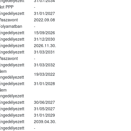
ngedélyezett
31/07/2034
Not PPP
-
ngedélyezett
31/01/2027
isszavont
2022.09.08
Folyamatban
-
ngedélyezett
15/09/2026
ngedélyezett
31/12/2030
ngedélyezett
2026.11.30.
ngedélyezett
31/03/2031
isszavont
-
ngedélyezett
31/03/2032
Nem
19/03/2022
ngedélyezett
ngedélyezett
31/01/2028
Nem
ngedélyezett
ngedélyezett
30/06/2027
ngedélyezett
31/05/2027
ngedélyezett
31/01/2029
ngedélyezett
2039.04.30.
ngedélyezett
-