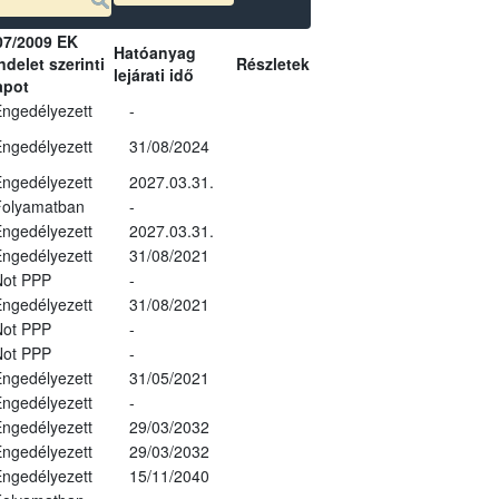
07/2009 EK
Hatóanyag
delet szerinti
Részletek
lejárati idő
apot
ngedélyezett
-
ngedélyezett
31/08/2024
ngedélyezett
2027.03.31.
Folyamatban
-
ngedélyezett
2027.03.31.
ngedélyezett
31/08/2021
Not PPP
-
ngedélyezett
31/08/2021
Not PPP
-
Not PPP
-
ngedélyezett
31/05/2021
ngedélyezett
-
ngedélyezett
29/03/2032
ngedélyezett
29/03/2032
ngedélyezett
15/11/2040