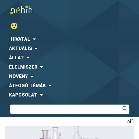
HIVATAL
AKTUÁLIS
ÁLLAT
ÉLELMISZER
NÖVÉNY
ÁTFOGÓ TÉMÁK
KAPCSOLAT