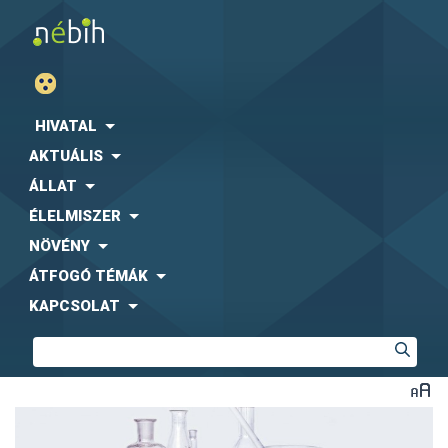
HIVATAL
AKTUÁLIS
ÁLLAT
ÉLELMISZER
NÖVÉNY
ÁTFOGÓ TÉMÁK
KAPCSOLAT