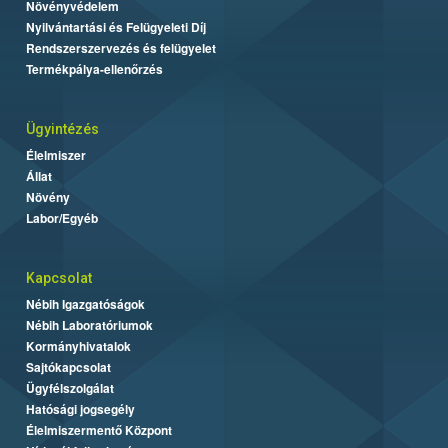
Növényvédelem
Nyilvántartási és Felügyeleti Díj
Rendszerszervezés és felügyelet
Termékpálya-ellenőrzés
Ügyintézés
Élelmiszer
Állat
Növény
Labor/Egyéb
Kapcsolat
Nébih Igazgatóságok
Nébih Laboratóriumok
Kormányhivatalok
Sajtókapcsolat
Ügyfélszolgálat
Hatósági jogsegély
Élelmiszermentő Központ