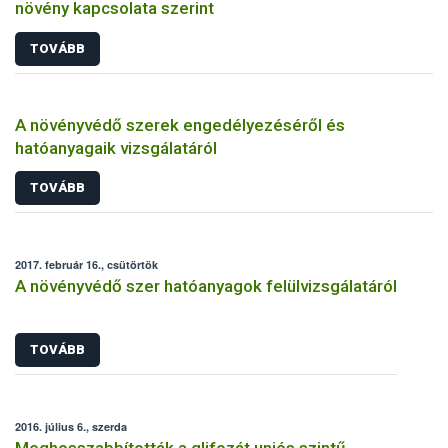
növény kapcsolata szerint
TOVÁBB
A növényvédő szerek engedélyezéséről és
hatóanyagaik vizsgálatáról
TOVÁBB
2017. február 16., csütörtök
A növényvédő szer hatóanyagok felülvizsgálatáról
TOVÁBB
2016. július 6., szerda
Meghosszabbították a glifozát uniós szintű