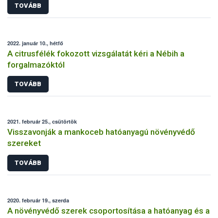
TOVÁBB
2022. január 10., hétfő
A citrusfélék fokozott vizsgálatát kéri a Nébih a
forgalmazóktól
TOVÁBB
2021. február 25., csütörtök
Visszavonják a mankoceb hatóanyagú növényvédő
szereket
TOVÁBB
2020. február 19., szerda
A növényvédő szerek csoportosítása a hatóanyag és a