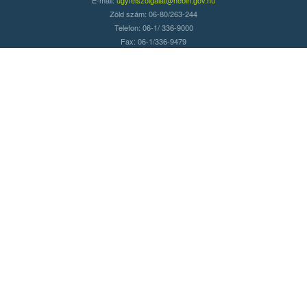
Zöld szám: 06-80/263-244
Telefon: 06-1/ 336-9000
Fax: 06-1/336-9479