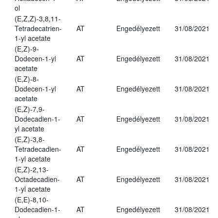
ol
(E,Z,Z)-3,8,11-
Tetradecatrien-
AT
Engedélyezett
31/08/2021
1-yl acetate
(E,Z)-9-
Dodecen-1-yl
AT
Engedélyezett
31/08/2021
acetate
(E,Z)-8-
Dodecen-1-yl
AT
Engedélyezett
31/08/2021
acetate
(E,Z)-7,9-
Dodecadien-1-
AT
Engedélyezett
31/08/2021
yl acetate
(E,Z)-3,8-
Tetradecadien-
AT
Engedélyezett
31/08/2021
1-yl acetate
(E,Z)-2,13-
Octadecadien-
AT
Engedélyezett
31/08/2021
1-yl acetate
(E,E)-8,10-
Dodecadien-1-
AT
Engedélyezett
31/08/2021