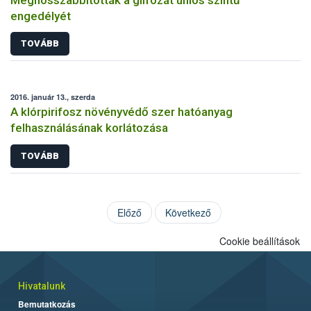
engedélyét
TOVÁBB
2016. január 13., szerda
A klórpirifosz növényvédő szer hatóanyag
felhasználásának korlátozása
TOVÁBB
Előző
Következő
Cookie beállítások
Hivatalunk
Bemutatkozás