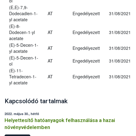
ol
(E,E)-7,9-
Dodecadien-1-
AT
Engedélyezett
31/08/2021
yl acetate
(E)-8-
Dodecen-1-yl
AT
Engedélyezett
31/08/2021
acetate
(E)-5-Decen-1-
AT
Engedélyezett
31/08/2021
yl acetate
(E)-5-Decen-1-
AT
Engedélyezett
31/08/2021
ol
(E)-11-
Tetradecen-1-
AT
Engedélyezett
31/08/2021
yl acetate
Kapcsolódó tartalmak
2022. május 30., hétfő
Helyettesítő hatóanyagok felhasználása a hazai
növényvédelemben