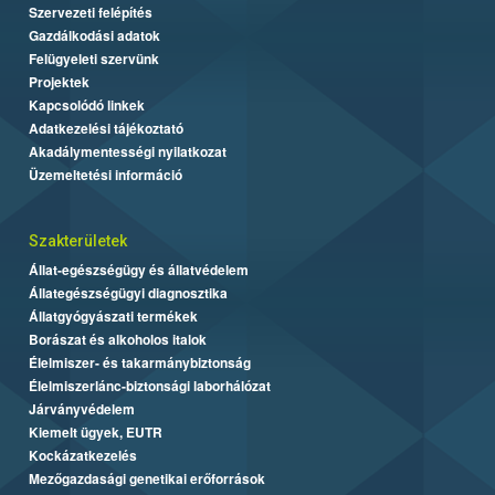
Szervezeti felépítés
Gazdálkodási adatok
Felügyeleti szervünk
Projektek
Kapcsolódó linkek
Adatkezelési tájékoztató
Akadálymentességi nyilatkozat
Üzemeltetési információ
Szakterületek
Állat-egészségügy és állatvédelem
Állategészségügyi diagnosztika
Állatgyógyászati termékek
Borászat és alkoholos italok
Élelmiszer- és takarmánybiztonság
Élelmiszerlánc-biztonsági laborhálózat
Járványvédelem
Kiemelt ügyek, EUTR
Kockázatkezelés
Mezőgazdasági genetikai erőforrások