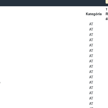
1
Kategória
R
á
AT
AT
AT
AT
AT
AT
AT
AT
AT
AT
AT
e
AT
AT
AT
AT
AT