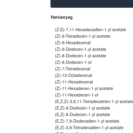
Hatóanyag
(Z,E)-7,11-Hexadecadien-1-yl acetate
(Z)-9-Tetradecen-1-yl acetate
(Z)-9-Hexadecenal
(Z)-9-Dodecen-1-yl acetate
(Z)-8-Dodecen-1-yl acetate
(Z)-8-Dodecen-1-ol
(Z)-7-Tetradecenal
(Z)-13-Octadecenal
(Z)-11-Hexadecenal
(Z)-11-Hexadecen-1-yl acetate
(Z)-11-Hexadecen-1-ol
(E,Z,Z)-3,8,11-Tetradecatrien-1-yl acetat
(E,Z)-9-Dodecen-1-yl acetate
(E,Z)-8-Dodecen-1-yl acetate
(E,Z)-7,9-Dodecadien-1-yl acetate
(E,Z)-3,8-Tetradecadien-1-yl acetate