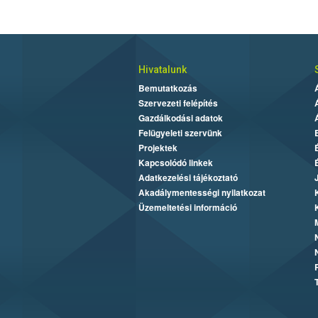
Hivatalunk
Bemutatkozás
Szervezeti felépítés
Gazdálkodási adatok
Felügyeleti szervünk
Projektek
Kapcsolódó linkek
Adatkezelési tájékoztató
Akadálymentességi nyilatkozat
Üzemeltetési információ