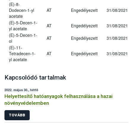
(E)-8-
Dodecen-1-yl
AT
Engedélyezett
31/08/2021
acetate
(E)-5-Decen-1-
AT
Engedélyezett
31/08/2021
yl acetate
(E)-5-Decen-1-
AT
Engedélyezett
31/08/2021
ol
(E)-11-
Tetradecen-1-
AT
Engedélyezett
31/08/2021
yl acetate
Kapcsolódó tartalmak
2022. május 30., hétfő
Helyettesítő hatóanyagok felhasználása a hazai
növényvédelemben
TOVÁBB