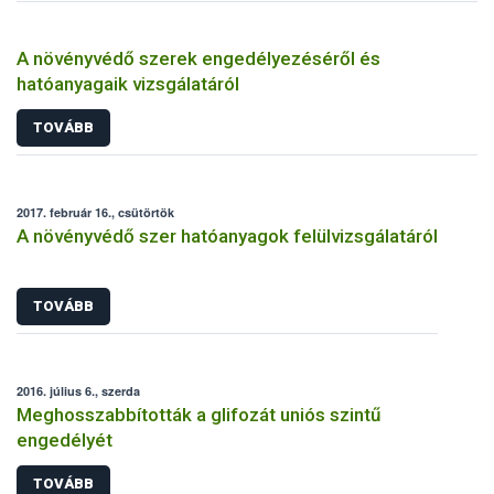
A növényvédő szerek engedélyezéséről és
hatóanyagaik vizsgálatáról
TOVÁBB
2017. február 16., csütörtök
A növényvédő szer hatóanyagok felülvizsgálatáról
TOVÁBB
2016. július 6., szerda
Meghosszabbították a glifozát uniós szintű
engedélyét
TOVÁBB