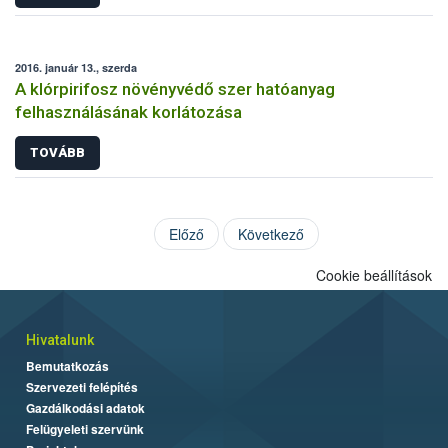
2016. január 13., szerda
A klórpirifosz növényvédő szer hatóanyag
felhasználásának korlátozása
TOVÁBB
Előző
Következő
Cookie beállítások
Hivatalunk
Bemutatkozás
Szervezeti felépítés
Gazdálkodási adatok
Felügyeleti szervünk