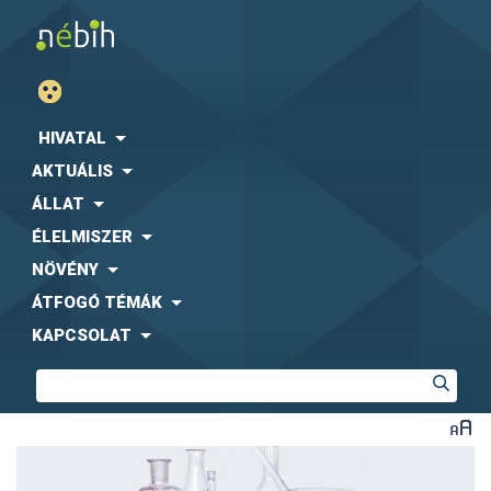
HIVATAL
AKTUÁLIS
ÁLLAT
ÉLELMISZER
NÖVÉNY
ÁTFOGÓ TÉMÁK
KAPCSOLAT