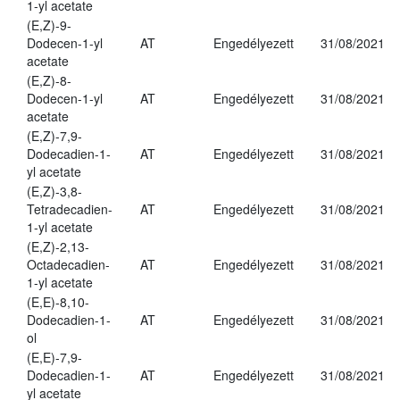
1-yl acetate
(E,Z)-9-
Dodecen-1-yl
AT
Engedélyezett
31/08/2021
acetate
(E,Z)-8-
Dodecen-1-yl
AT
Engedélyezett
31/08/2021
acetate
(E,Z)-7,9-
Dodecadien-1-
AT
Engedélyezett
31/08/2021
yl acetate
(E,Z)-3,8-
Tetradecadien-
AT
Engedélyezett
31/08/2021
1-yl acetate
(E,Z)-2,13-
Octadecadien-
AT
Engedélyezett
31/08/2021
1-yl acetate
(E,E)-8,10-
Dodecadien-1-
AT
Engedélyezett
31/08/2021
ol
(E,E)-7,9-
Dodecadien-1-
AT
Engedélyezett
31/08/2021
yl acetate