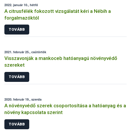
2022. január 10., hétfő
A citrusfélék fokozott vizsgálatát kéri a Nébih a
forgalmazóktól
TOVÁBB
2021. február 25., csütörtök
Visszavonják a mankoceb hatóanyagú növényvédő
szereket
TOVÁBB
2020. február 19., szerda
A növényvédő szerek csoportosítása a hatóanyag és a
növény kapcsolata szerint
TOVÁBB