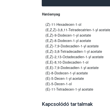
Hatóanyag
(Z)-11-Hexadecen-1-ol
(E,Z,Z)-3,8,11-Tetradecatrien-1-yl acetat
(E,Z)-9-Dodecen-1-yl acetate
(E,Z)-8-Dodecen-1-yl acetate
(E,Z)-7,9-Dodecadien-1-yl acetate
(E,Z)-3,8-Tetradecadien-1-yl acetate
(E,Z)-2,13-Octadecadien-1-yl acetate
(E,E)-8,10-Dodecadien-1-ol
(E,E)-7,9-Dodecadien-1-yl acetate
(E)-8-Dodecen-1-yl acetate
(E)-5-Decen-1-yl acetate
(E)-5-Decen-1-ol
(E)-11-Tetradecen-1-yl acetate
Kapcsolódó tartalmak