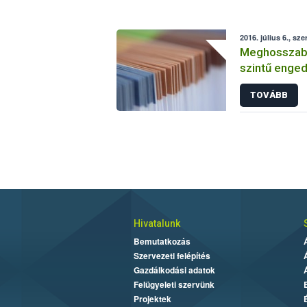
2016. július 6., sze
Meghosszabbí
szintű enged
TOVÁBB
Hivatalunk
Bemutatkozás
Szervezeti felépítés
Gazdálkodási adatok
Felügyeleti szervünk
Projektek