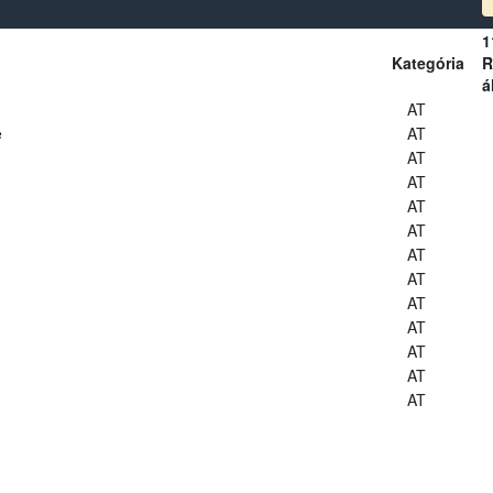
1
Kategória
R
á
AT
e
AT
AT
AT
AT
AT
AT
AT
AT
AT
AT
AT
AT