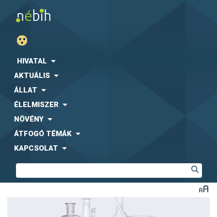
HIVATAL
AKTUÁLIS
ÁLLAT
ÉLELMISZER
NÖVÉNY
ÁTFOGÓ TÉMÁK
KAPCSOLAT