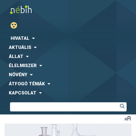
HIVATAL
AKTUÁLIS
ÁLLAT
ÉLELMISZER
NÖVÉNY
ÁTFOGÓ TÉMÁK
KAPCSOLAT