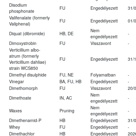
Disodium
FU
Engedélyezett
31/
phosphonate
Valifenalate (formerly
FU
Engedélyezett
01/
Valiphenal)
Nem
Diquat (dibromide)
HB, DE
-
engedélyezett
Dimoxystrobin
FU
Visszavont
-
Verticillium albo-
atrum (formerly
FU
Engedélyezett
31/
Verticillium dahliae)
strain WCS850
Dimethyl disulphide
FU, NE
Folyamatban
-
Vinegar
BA, FU, HB
Engedélyezett
-
Dimethomorph
FU
Visszavont
20/
Nem
Dimethoate
IN, AC
-
engedélyezett
Nem
Waxes
Pruning
-
engedélyezett
Dimethenamid-P
HB
Engedélyezett
31/
Whey
FU
Engedélyezett
-
Dimethachlor
HB
Engedélyezett
202