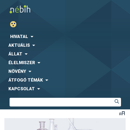
HIVATAL
AKTUÁLIS
ÁLLAT
ÉLELMISZER
NÖVÉNY
ÁTFOGÓ TÉMÁK
KAPCSOLAT