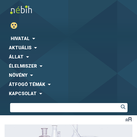
HIVATAL
AKTUÁLIS
ÁLLAT
ÉLELMISZER
NÖVÉNY
ÁTFOGÓ TÉMÁK
KAPCSOLAT