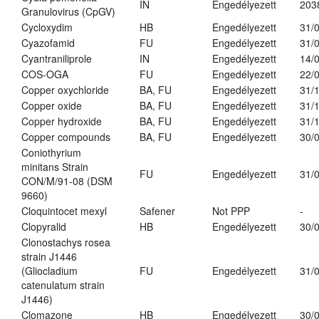
IN
Engedélyezett
203
Granulovirus (CpGV)
Cycloxydim
HB
Engedélyezett
31/
Cyazofamid
FU
Engedélyezett
31/
Cyantraniliprole
IN
Engedélyezett
14/
COS-OGA
FU
Engedélyezett
22/
Copper oxychloride
BA, FU
Engedélyezett
31/
Copper oxide
BA, FU
Engedélyezett
31/
Copper hydroxide
BA, FU
Engedélyezett
31/
Copper compounds
BA, FU
Engedélyezett
30/
Coniothyrium
minitans Strain
FU
Engedélyezett
31/
CON/M/91-08 (DSM
9660)
Cloquintocet mexyl
Safener
Not PPP
-
Clopyralid
HB
Engedélyezett
30/
Clonostachys rosea
strain J1446
(Gliocladium
FU
Engedélyezett
31/
catenulatum strain
J1446)
Clomazone
HB
Engedélyezett
30/