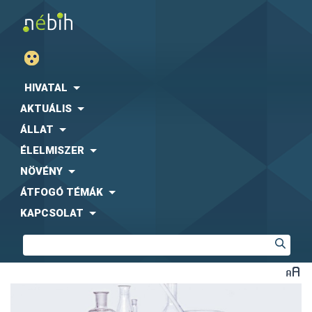
HIVATAL
AKTUÁLIS
ÁLLAT
ÉLELMISZER
NÖVÉNY
ÁTFOGÓ TÉMÁK
KAPCSOLAT