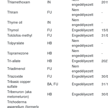
Thiamethoxam
IN
201
engedélyezett
Nem
Thiram
FU
-
engedélyezett
Nem
Thyme oil
IN
-
engedélyezett
Thymol
FU
Engedélyezett
15/
Tolclofos-methyl
FU
Engedélyezett
31/
Nem
Tolpyralate
HB
-
engedélyezett
Nem
Topramezone
HB
-
engedélyezett
Tri-allate
HB
Engedélyezett
202
Nem
Triadimenol
FU
engedélyezett
Triazoxide
FU
Engedélyezett
30/
Tribasic copper
BA, FU
Engedélyezett
31/
sulfate
Tribenuron (aka
HB
Engedélyezett
30/
metometuron)
Trichoderma
asperellum (formerly