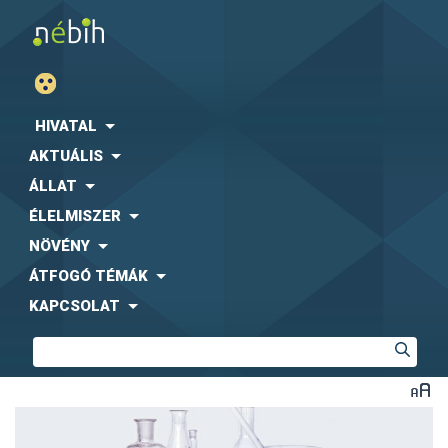
HIVATAL
AKTUÁLIS
ÁLLAT
ÉLELMISZER
NÖVÉNY
ÁTFOGÓ TÉMÁK
KAPCSOLAT