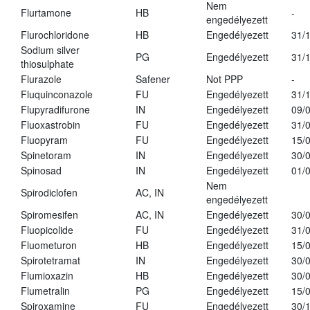
Nem
Flurtamone
HB
-
engedélyezett
Flurochloridone
HB
Engedélyezett
31/
Sodium silver
PG
Engedélyezett
31/
thiosulphate
Flurazole
Safener
Not PPP
-
Fluquinconazole
FU
Engedélyezett
31/
Flupyradifurone
IN
Engedélyezett
09/
Fluoxastrobin
FU
Engedélyezett
31/
Fluopyram
FU
Engedélyezett
15/
Spinetoram
IN
Engedélyezett
30/
Spinosad
IN
Engedélyezett
01/
Nem
Spirodiclofen
AC, IN
engedélyezett
Spiromesifen
AC, IN
Engedélyezett
30/
Fluopicolide
FU
Engedélyezett
31/
Fluometuron
HB
Engedélyezett
15/
Spirotetramat
IN
Engedélyezett
30/
Flumioxazin
HB
Engedélyezett
30/
Flumetralin
PG
Engedélyezett
15/
Spiroxamine
FU
Engedélyezett
30/