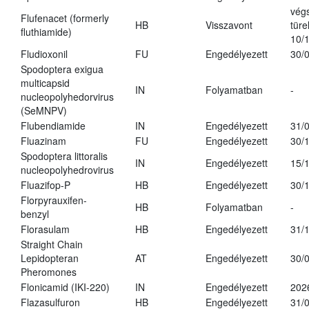
vég
Flufenacet (formerly
HB
Visszavont
türe
fluthiamide)
10/
Fludioxonil
FU
Engedélyezett
30/
Spodoptera exigua
multicapsid
IN
Folyamatban
-
nucleopolyhedorvirus
(SeMNPV)
Flubendiamide
IN
Engedélyezett
31/
Fluazinam
FU
Engedélyezett
30/
Spodoptera littoralis
IN
Engedélyezett
15/
nucleopolyhedrovirus
Fluazifop-P
HB
Engedélyezett
30/
Florpyrauxifen-
HB
Folyamatban
-
benzyl
Florasulam
HB
Engedélyezett
31/
Straight Chain
Lepidopteran
AT
Engedélyezett
30/
Pheromones
Flonicamid (IKI-220)
IN
Engedélyezett
202
Flazasulfuron
HB
Engedélyezett
31/