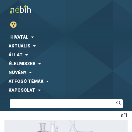
HIVATAL
AKTUÁLIS
ÁLLAT
ÉLELMISZER
NÖVÉNY
ÁTFOGÓ TÉMÁK
KAPCSOLAT