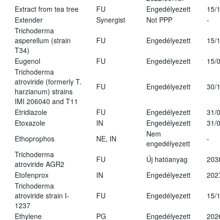
Extract from tea tree
FU
Engedélyezett
15/
Extender
Synergist
Not PPP
-
Trichoderma
asperellum (strain
FU
Engedélyezett
15/
T34)
Eugenol
FU
Engedélyezett
15/
Trichoderma
atroviride (formerly T.
FU
Engedélyezett
30/
harzianum) strains
IMI 206040 and T11
Etridiazole
FU
Engedélyezett
31/
Etoxazole
IN
Engedélyezett
31/
Nem
Ethoprophos
NE, IN
-
engedélyezett
Trichoderma
FU
Új hatóanyag
203
atroviride AGR2
Etofenprox
IN
Engedélyezett
202
Trichoderma
atroviride strain I-
FU
Engedélyezett
15/
1237
Ethylene
PG
Engedélyezett
202