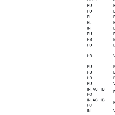
FU
E
FU
E
EL
E
EL
E
IN
E
FU
HB
E
FU
E
HB
V
FU
E
HB
E
HB
E
FU
V
IN, AC, HB,
E
PG
IN, AC, HB,
E
PG
IN
V