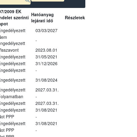
07/2009 EK
Hatóanyag
delet szerinti
Részletek
lejárati idő
apot
ngedélyezett
03/03/2027
Nem
-
ngedélyezett
isszavont
2023.08.01
ngedélyezett
31/05/2021
ngedélyezett
31/12/2026
ngedélyezett
-
ngedélyezett
31/08/2024
ngedélyezett
2027.03.31.
Folyamatban
-
ngedélyezett
2027.03.31.
ngedélyezett
31/08/2021
Not PPP
-
ngedélyezett
31/08/2021
Not PPP
-
Not PPP
-