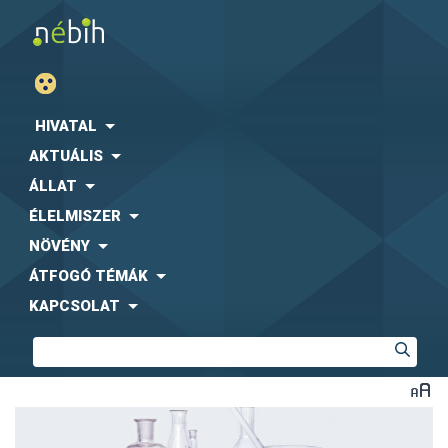
HIVATAL
AKTUÁLIS
ÁLLAT
ÉLELMISZER
NÖVÉNY
ÁTFOGÓ TÉMÁK
KAPCSOLAT